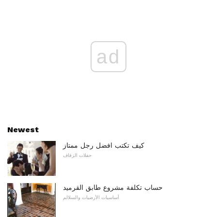
ad
Newest
كيف تكتب افضل رجل ممتاز
حفلات الزفاف
حساب تكلفة مشروع طابق القرميد
أساسيات الأرضيات والسلالم