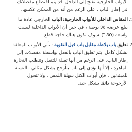
الأبواب الخارجية تفتح إلى الداخل. قد يتم اقتطاع مفصلاتك
في إطار الباب ، على الرغم من أنه من الممكن عكسها.
المقاس الداخلي للأبواب الخارجية: الباب
الخارجي عادة ما
يبلغ عرضه 36 بوصة ، في حين أن الأبواب الداخلية ليست
واسعة (30 "). سوف تكون هناك حاجة قطع.
تعليق
باب بلاطة مقابل باب قبل التقوية
: تأتي الأبواب المعلقة
بشكل كامل. يتم تعليق الباب بالفعل بواسطة مفصلات إلى
إطار الباب. على الرغم من أنها ثقيلة للتنقل وتتطلب النجارة
الماهرة ، إلا أنها تؤدي إلى باب يتأرجح بشكل مثالي. بالنسبة
للمبتدئين ، فإن أبواب الكتل سهلة اللمس ، ولا تتحول
الأرجوحة دائمًا بشكل جيد.