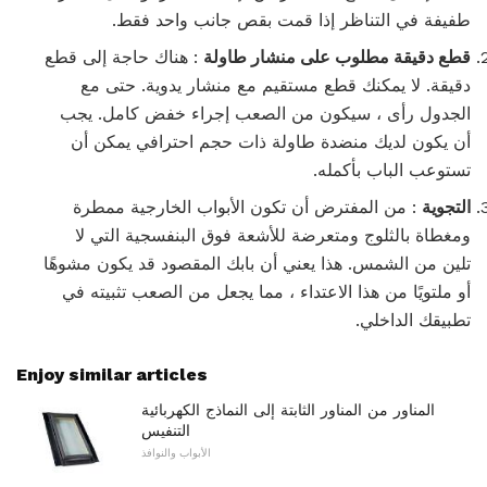
طفيفة في التناظر إذا قمت بقص جانب واحد فقط.
قطع دقيقة مطلوب على منشار طاولة
: هناك حاجة إلى قطع
دقيقة. لا يمكنك قطع مستقيم مع منشار يدوية. حتى مع
الجدول رأى ، سيكون من الصعب إجراء خفض كامل. يجب
أن يكون لديك منضدة طاولة ذات حجم احترافي يمكن أن
تستوعب الباب بأكمله.
التجوية
: من المفترض أن تكون الأبواب الخارجية ممطرة
ومغطاة بالثلوج ومتعرضة للأشعة فوق البنفسجية التي لا
تلين من الشمس. هذا يعني أن بابك المقصود قد يكون مشوهًا
أو ملتويًا من هذا الاعتداء ، مما يجعل من الصعب تثبيته في
تطبيقك الداخلي.
Enjoy similar articles
المناور من المناور الثابتة إلى النماذج الكهربائية
التنفيس
الأبواب والنوافذ