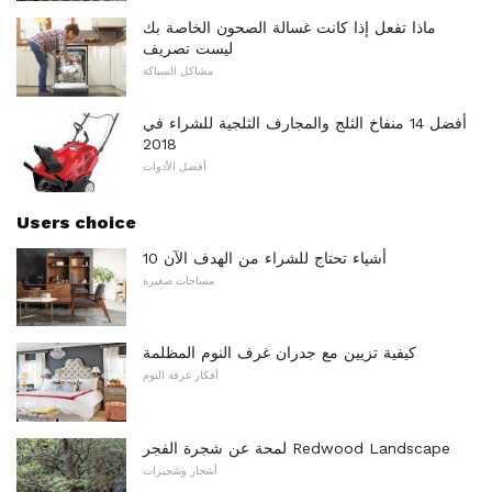
ماذا تفعل إذا كانت غسالة الصحون الخاصة بك
ليست تصريف
مشاكل السباكة
أفضل 14 منفاخ الثلج والمجارف الثلجية للشراء في
2018
أفضل الأدوات
Users choice
10 أشياء تحتاج للشراء من الهدف الآن
مساحات صغيرة
كيفية تزيين مع جدران غرف النوم المظلمة
أفكار غرفة النوم
لمحة عن شجرة الفجر Redwood Landscape
أشجار وشجيرات