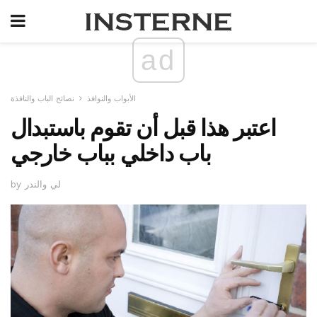
ad
الأبواب والنوافذ
نصائح الباب والنافذة
اعتبر هذا قبل أن تقوم باستبدال
باب داخلي بباب خارجي
by لي والندر