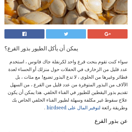
يمكن أن يأكل الطيور بذور القرع؟
سواء كنت تقوم بنحت قرع واحد لكرنفلة جاك فانوس ، استخدم
عدد قليل من الزخارف في الحفلات حول منزلك أو الحساء لعدة
فطائر وغيرها من الحلوى ، لا تدع البذور تضيع! مع مئات ، بل
الآلاف من البذور المتوفرة من عدد قليل من القرع ، من السهل
تقديم بذور اليقطين للطيور في الفناء الخلفي. هذا يمكن أن يكون
علاج سقوط غير مكلفة وسهلة لطيور الفناء الخلفي الخاص بك
وطريقة رائعة
لتوفير المال على birdseed
.
عن بذور القرع