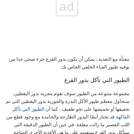
ad
معبأة مع التغذية ، يمكن أن تكون بذور القرع جزء صحي جدا من
بوفيه طيور الفناء الخلفي الخاص بك.
الطيور التي تأكل بذور القرع
مجموعة متنوعة من الطيور سوف تقوم بتجربة بذور اليقطين.
ستحاول معظم طيور الأكل البذرة والجوزية بذور اليقطين التي تم
تجفيفها أو تحميصها على نحو طفيف ، كما
أن الطيور التي تأكل
الفاكهة
قد تختار أيضًا البذور الطازجة والخامدة مع وجود قطع من
اللب العصير ما زالت معلقة. في حين أن الطيور الدقيقة التي
ستأكل بذور القرع ستعتمد على ما هي الأغذية الأخرى المتاحة