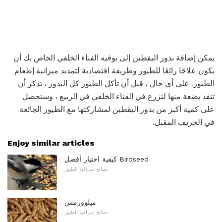
يمكن إضافة بذور اليقطين إلى بوفيه الفناء الخلفي الخاص بك أن
يكون علاجًا رائعًا للطيور وطريقة اقتصادية لتمديد ميزانية إطعام
الطيور. على أي حال ، قبل أن تأكل الطيور كل البذور ، تذكر أن
تنقذ بضعة منها لتزرع في الفناء الخلفي في الربيع ، وستحصل
على كمية أكبر من بذور اليقطين لمشاركتها مع الطيور الجائعة
في الخريف المقبل.
Enjoy similar articles
كيفية اختيار أفضل Birdseed
نصائح لمراقبة الطيور
ميلوورمس
نصائح لمراقبة الطيور