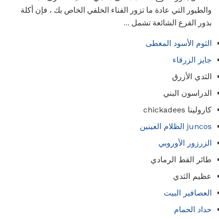
والطيور التي عادة ما تزور الفناء الخلفي الخاص بك ، فإن أكلة
بذور القرع الشائعة تشمل ...
الثوم الأسود المغطى
جايز الزرقاء
الثدي الأزرق
الدراسون البني
كارولينا chickadees
juncos الظلام العينين
الزرزور الأوروبي
طائر القط الرمادي
عظيم الثدي
العصافير البيت
حداد الحمام