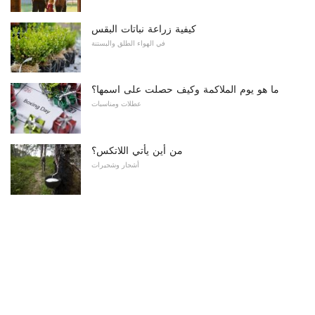
كيفية زراعة نباتات البقس
في الهواء الطلق والبستنة
ما هو يوم الملاكمة وكيف حصلت على اسمها؟
عطلات ومناسبات
من أين يأتي اللاتكس؟
أشجار وشجيرات