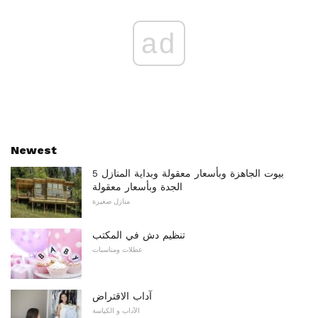
ad
Newest
5 بيوت الجاهزة وبأسعار معقولة وبداية المنازل
الجدة وبأسعار معقولة
منازل صغيرة
تنظيم دش في المكتب
عطلات ومناسبات
آداب الاقتراض
الآداب و الكياسة