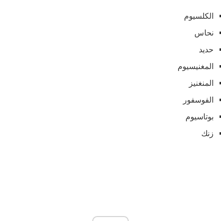
الكلسيوم
نحاس
حديد
المغنيسيوم
المنغنيز
الفوسفور
بوتاسيوم
زنك