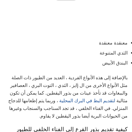
معنقدة معنقدة
الثدي المتنوعة
البندق الأبيض
بالإضافة إلى هذه الأنواع الفردية ، العديد من الطيور ذات الصلة
مثل الأنواع الأخرى من ال jايز ، الثدي ، التوت البري ، العصافير
والببغاوات قد تأخذ عينات من بذور اليقطين. كما يمكن أن تكون
مثالية
لتقديم البط في البرك المحلية
، وربما يتم إطعامها للدجاج
المنزلي. في الفناء الخلفي ، قد تجد السناجب والسنجاب وغيرها
من الحيوانات البرية أيضا بذور اليقطين لا يقاوم.
كيفية تقديم بذور القرع إلى الفناء الخلفي للطيور