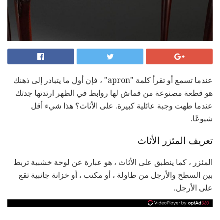
عندما تسمع أو تقرأ كلمة "apron" ، فإن أول ما يتبادر إلى ذهنك
هو قطعة مصنوعة من قماش لها روابط في الظهر ارتدتها جدتك
عندما طهت وجبة عائلية كبيرة. على الأثاث؟ هذا شيء أقل
شيوعًا.
تعريف المئزر الأثاث
المئزر ، كما ينطبق على الأثاث ، هو عبارة عن لوحة خشبية تربط
بين السطح والأرجل من طاولة ، أو مكتب ، أو خزانة جانبية تقع
على الأرجل.