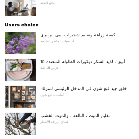
نصائح التعبئة
Users choice
كيفية زراعة وتقليم شجيرات بيبي بيربيري
أساسيات المناظر الطبيعية
10 أنيق ، لذيذ الشكر ديكورات الطاولة المنضدة
تزيين الداخلية
خلق جيد فنغ شوي في المدخل الرئيسي لمنزلك
أساسيات فنغ شوي
تقليم الميت ، التالفة ، والموت الخشب
نصائح لزراعة الأشجار