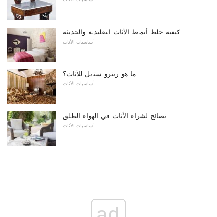
كيفية خلط أنماط الأثاث التقليدية والحديثة
أساسيات الأثاث
ما هو ريترو ستايل للأثاث؟
أساسيات الأثاث
نصائح لشراء الأثاث في الهواء الطلق
أساسيات الأثاث
ad