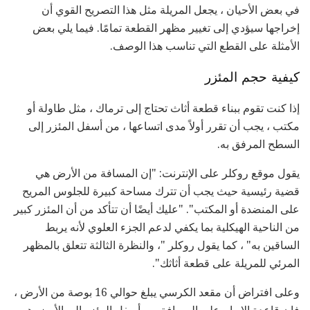
في بعض الأحيان ، يجعل المريلة مثل هذا التصريح القوي أن
إخراجها سيؤدي إلى تغيير مظهر القطعة تمامًا. فيما يلي بعض
الأمثلة على القطع التي تناسب هذا الوصف.
كيفية حجم المئزر
إذا كنت تقوم ببناء قطعة أثاث تحتاج إلى ترماك ، مثل طاولة أو
مكتب ، يجب أن تقرر أولاً مدى اتساعها ، من أسفل المئزر إلى
السطح المرفق به.
يقول موقع روكلر على الإنترنت: "إن المسافة من الأرض هي
قضية رئيسية حيث يجب أن تترك مساحة كبيرة للجلوس المريح
على المنضدة أو المكتب". "عليك أيضًا أن تتأكد من أن المئزر كبير
من الناحية الهيكلية بما يكفي لدعم الجزء العلوي لأنه يربط
الساقين به" ، كما يقول روكلر "، والنظرة الثالثة تتعلق بالمظهر
المرئي للمريلة على قطعة أثاثك".
وعلى افتراض أن مقعد الكرسي يبلغ حوالي 16 بوصة من الأرض ،