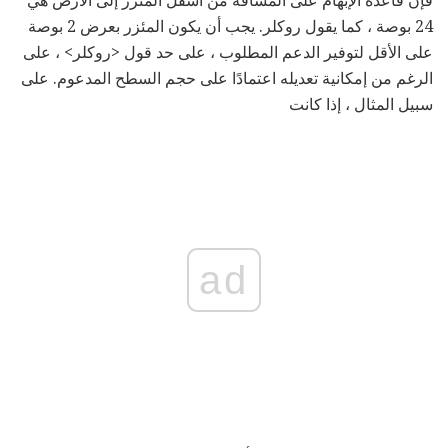
فإن قاعدة الإبهام على المسافة من أسفل المئزر إلى الأرض هي
24 بوصة ، كما يقول روكلر. يجب أن يكون المئزر بعرض 2 بوصة
على الأقل لتوفير الدعم المطلوب ، على حد قول <روكلر> ، على
الرغم من إمكانية تعديله اعتمادًا على حجم السطح المدعوم. على
سبيل المثال ، إذا كانت
ad