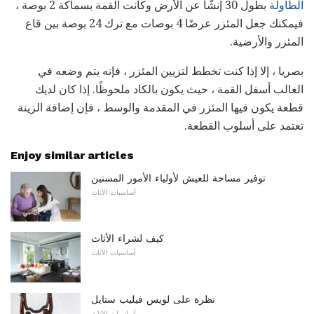
الطاولة
بطول 30 إنشًا عن الأرض وكانت القمة بسماكة 2 بوصة ،
فيمكنك جعل المئزر عرضًا 4 بوصات مع ترك 24 بوصة بين قاع
المئزر والأرضية.
بصريا ، إلا إذا كنت تخطط لتزيين المئزر ، فإنه يتم وضعه في
الغالب أسفل القمة ، حيث يكون بالكاد ملحوظًا. إذا كان لديك
قطعة يكون فيها المئزر في المقدمة والوسط ، فإن إضافة الزينة
تعتمد على أسلوب القطعة.
Enjoy similar articles
توفير مساحة للعيش لأولياء الأمور المسنين
أساسيات الأثاث
كيف لشراء الأثاث
أساسيات الأثاث
نظرة على لويس فيليب ستايل
أساسيات الأثاث