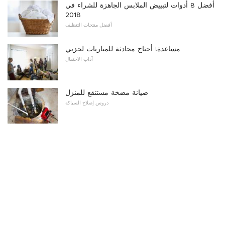
أفضل 8 أدوات لتبييض الملابس الجاهزة للشراء في
2018
أفضل منتجات التنظيف
مساعدة! أحتاج محادثة للمباريات لحزبي
آداب الاحتفال
صيانة مضخة مستنقع للمنزل
دروس إصلاح السباكة