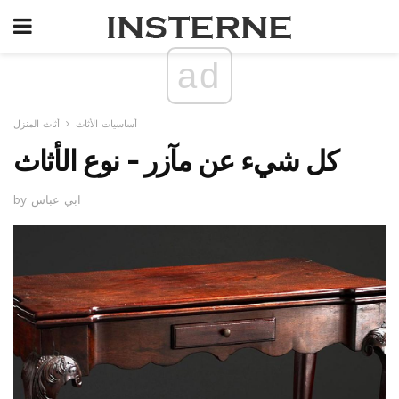
ad
أساسيات الأثاث
أثاث المنزل
كل شيء عن مآزر - نوع الأثاث
by ابي عباس