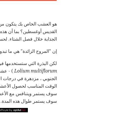
هو العشب الخاص بك يتكون من
القديس أوغسطين؟ بما أن هذه ال
الجذابة خلال فصل الشتاء. لحسن الح
إن "المروج الزائدة" هي ما تبدو
لكن البذرة التي ستستخدمها ف
Lolium multiflorum
الجنوبي ، مزدهرة في درجات ال
الوقت المناسب لحصول الأعشاب 
سوف يستمر ويتنافس مع الأعشا
سوف يستمر طوال هذه المدة.