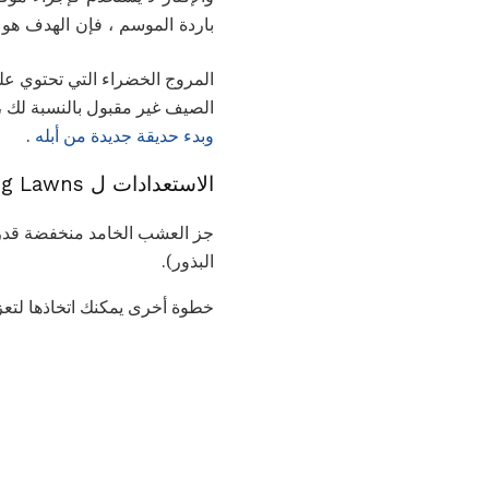
باردة الموسم ، فإن الهدف هو 
المروج الخضراء التي تحتوي عل
الصيف غير مقبول بالنسبة لك ، و
وبدء حديقة جديدة من أبله
.
الاستعدادات ل Overseeding Lawns
جز العشب الخامد منخفضة قدر م
البذور).
خطوة أخرى يمكنك اتخاذها لتعزيز