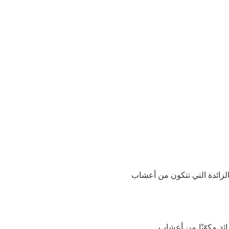
لزائدة التي تتكون من أعشاب
ئد مكوّنًا من أعشاب