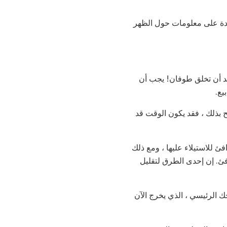
ئدة على معلومات حول الظهر
يد أن تخلق طوفان! يجب أن
يع.
 بذلك ، فقد يكون الوقت قد
للاستيلاء عليها ، ومع ذلك
ئ. إن إحدى الطرق لتقليل
 الرئيسي ، الذي يخرج الآن