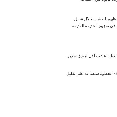
ان ظهور العشب خلال فصل
 في تمزيق الحديقة القديمة
ون هناك عشب أقل ليعوق طريق
ذه الخطوة ستساعد على تقليل