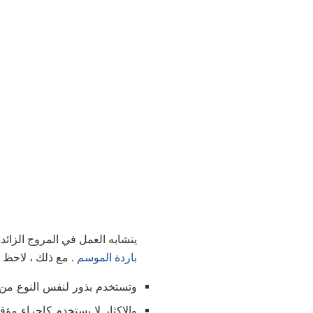
يتشابه العمل في المروج الزائ
باردة الموسم
. مع ذلك ، لاحظ أ
وتستخدم بذور لنفس النوع من 
والإكثار لا يستخدم كإجراء مؤ