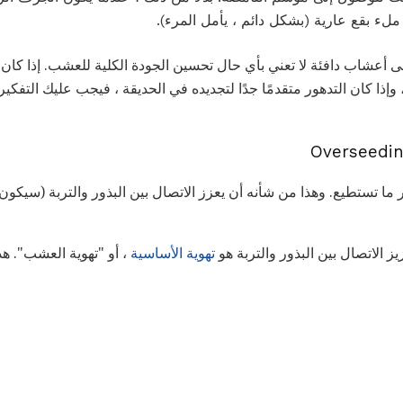
ملء بقع عارية (بشكل دائم ، يأمل المرء).
ى أعشاب دافئة لا تعني بأي حال تحسين الجودة الكلية للعشب. إذا ك
إذا كان التدهور متقدمًا جدًا لتجديده في الحديقة ، فيجب عليك التفكير
ا تستطيع. وهذا من شأنه أن يعزز الاتصال بين البذور والتربة (سيك
 الاتصال بين البذور والتربة هو
تهوية الأساسية
، أو "تهوية العشب". ه