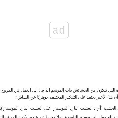
ad
دة التي تتكون من الحشائش ذات الموسم الدافئ إلى العمل في المروج ا
ن هذا الأخير يعتمد على التفكير المختلف جوهريًا عن السابق:
العشب (أي ، العشب البارد الموسمي على العشب البارد الموسمي).
قت للوصول إلى موسم النامضة. بدلاً من ذلك ، عندما يكون الجرف الزا