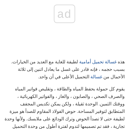
ad
هذه
غسالة تحميل أمامية
لطيفة للغاية مع العديد من الخيارات.
بسبب حجمه ، فإنه قادر على غسل ما يعادل اثنين إلى ثلاثة
الأحمال من
غسالة
التحميل الأعلى في آن واحد.
يقوم كل حمولة بحفظ المياه والطاقة ، وتقليص فواتير المياه
والصرف الصحي ، والصابون ، والغاز ، والفواتير الكهربائية ،
ووقتك الثمين. الوحدة ثقيلة ، ولكن يمكن تكديس المجفف
المتطابق لتوفير المساحة. حوض الفولاذ المقاوم للصدأ هو ميزة
لطيفة حتى لا تصدأ الحوض وترك الودائع على ملابسك. ولأنها وحدة
تجارية ، فقد تم تصميمها لتدوم لفترة أطول من وحدة التحميل