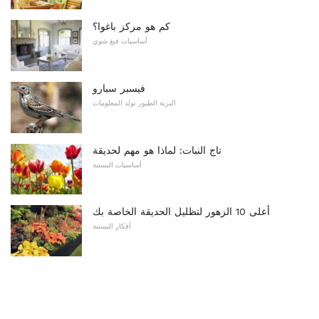
كم هو مركز باغوا؟
أساسيات فنغ شوي
فيسبر سبارو
البرية الطيور تولد المعلومات
تاج النبات: لماذا هو مهم لحديقة
أساسيات البستنة
أعلى 10 الزهور لتظليل الحديقة الخاصة بك
أفكار البستنة