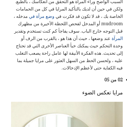
السبب الواضح وراء المرآة هو التحقق من انعكاسك ، بالطبع.
ولكن في حين أن لديك بالتأكيد المرايا في كل من الحمامات
الخاصة بك ، قد لا تكون قد فكرت في
وضع مرآة في
مدخله ،
mudroom أو المدخل لفحص اللحظة الأخيرة من مظهرك
قبل التوجه خارج الباب. سوف يفاجأ كم كنت تستخدم وتقدير
المرآة
عند وضعها ، حيث أن هذا هو ، بالقرب من الرف أو
وحدة التحكم حيث يمكنك خبأ العناصر الأخرى التي قد تحتاج
إلى تحديث. هذه الفكرة الأنيقة لها عامل راحة يصعب التغلب
عليه ، ولحسن الحظ من السهل العثور على مرايا جميلة بما
فيه الكفاية حتى لأعظم الإدخالات.
02 من 05
مرايا تعكس الضوء