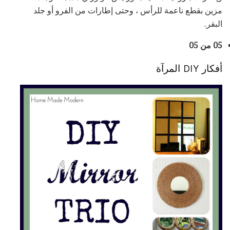
مزين بقطع ناعمة للرأس ، وحتى إطارات من الفرو أو جلد
البقر.
05 من 05
أفكار DIY المرآة