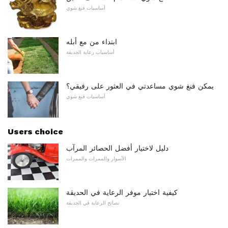
أساسيات فنغ شوي
ابتداء من مع أبله
أساسيات رعاية الحديقة
يمكن فنغ شوي مساعدتي في العثور على رفيقي؟
أساسيات فنغ شوي
Users choice
دليل لاختيار أفضل الحصائر المرآب
الأسوار والممرات والممرات
كيفية اختيار موفر الرعاية في الحديقة
نصائح الرعاية في الحديقة