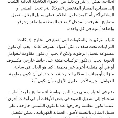
تحتاجه. يمكن أن يتراوح ذلك من الأضواء الكاشفة العالية التثبيت
إلى مصابيح المسار المنخفض (تقريبًا) التي تجعل المشي أو
السلالم أكثر أمانًا بعد حلول الظلام. فعلى سبيل المثال ، تعمل
مصابيح الشرفة والمدخل كإضاءة للمنطقة وإضاءة زخرفية
وإضاءة أمنية في كل واحدة.
ثانيا ، التركيبات والمكونات التي تصنع في الخارج. إذا كانت
التركيبات تحت سقف ، مثل أضواء الشرفة عادة ، يجب أن تكون
مصنوعة لتحمل الرطوبة ولكن لا يجب أن تكون مقاومة للعوامل
الجوية. يجب أن تكون تركيبات مثبتة على حائط خارجي مكشوف
أو في أي منطقة أخرى غير محمية ، كما هو الحال في ساحة
منزلك أو بجانب السلالم الخارجية ، بحاجة إلى أن تكون مقاومة
للعوامل الجوية لآخر ، طويل الأجل ، وأن تكون آمنًا.
ضع في اعتبارك متى تريد النور. وباستثناء مصابيح ما بعد الغاز ،
ستحتاج إلى تشغيل الضوء في بعض الأوقات أو في أوقات أخرى -
عندما تكون مظلمة وخارجها عندما تكون الشمس خارجة ، على
سبيل المثال. بالنسبة لأضواء الحماية الكهربائية ، يمكن تشغيل