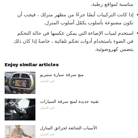
مناسبة لمواقع رطبة.
إذا كانت التركيبات أيضًا جزءًا من مظهر منزلك ، فيجب أن
تكون مصنوعة بأسلوب يكمّل أسلوب المنزل.
استخدم لمبات الإضاءة التي يمكن عكسها في حالة التحكم
في الضوء باستخدام أدوات تحكم تلقائية ، خاصةً إذا كان ذلك
يتضمن كهروضوئية.
Enjoy similar articles
منع سرقة سيارة ستيريو
امن المنزل
تقنية جديدة لمنع سرقة السيارات
امن المنزل
الأسباب الشائعة لحرائق المنازل
امن المنزل