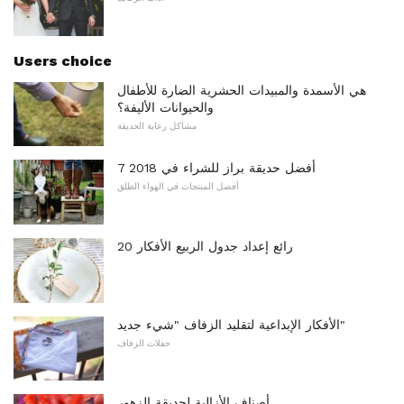
Users choice
هي الأسمدة والمبيدات الحشرية الضارة للأطفال
والحيوانات الأليفة؟
مشاكل رعاية الحديقة
7 أفضل حديقة براز للشراء في 2018
أفضل المنتجات في الهواء الطلق
20 رائع إعداد جدول الربيع الأفكار
الأفكار الإبداعية لتقليد الزفاف "شيء جديد"
حفلات الزفاف
أصناف الأزالية لحديقة الزهور