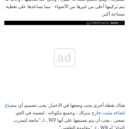
يتم تركيبها أعلى من غيرها من الأضواء - مما يساعدها على تغطية
مساحة أكبر.
ad
هناك نقطة أخرى يجب وضعها في الاعتبار: يجب تصميم
أي مصباح
إضاءة مثبت خارج
منزلك ، وجميع مكوناته ، ليصمد في الجو.
بمعنى ، يجب أن يتم تصنيفها على أنها WP ، لـ "مانعة لتسرب
الماء" أو WR ، لـ "مقاومة الطقس".