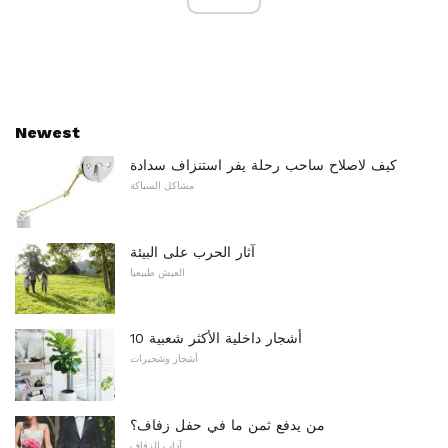
Newest
كيف لاصلاح ساحب رحلة يفر استنزاف سدادة
مشاكل السباكة
آثار الحرب على البيئة
العيش طبيعيا
10 أشجار داخلية الأكثر شعبية
أشجار وشجيرات
من يدفع ثمن ما في حفل زفاف؟
آداب الزفاف