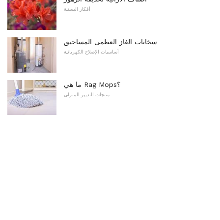
أفكار البستنة
سخانات الغاز العظمى المساحيق
أساسيات الإصلاح الكهربائية
ما هي Rag Mops؟
منتجات التدبير المنزلي