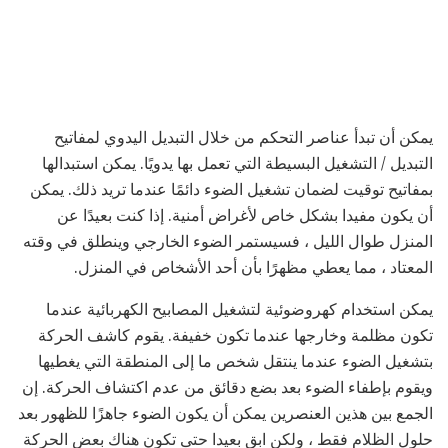
يمكن أن تبدأ عناصر التحكم من خلال التبديل اليدوي لمفاتيح
التبديل / التشغيل البسيطة التي تعمل بها يدويًا. يمكن استبدالها
بمفاتيح توقيت لضمان تشغيل الضوء دائمًا عندما تريد ذلك. يمكن
أن يكون مفيدا بشكل خاص لأغراض أمنية. إذا كنت بعيدًا عن
المنزل طوال الليل ، فسيستمر الضوء الخارجي وينطلق في وقته
المعتاد ، مما يعطي مظهرًا بأن أحد الأشخاص في المنزل.
يمكن استخدام كهروضوئية لتشغيل المصابيح الكهربائية عندما
تكون مظلمة وخارجها عندما تكون خفيفة. يقوم كاشف الحركة
بتشغيل الضوء عندما ينتقل شخص ما إلى المنطقة التي يغطيها
ويقوم بإطفاء الضوء بعد بضع دقائق من عدم اكتشاف الحركة. إن
الجمع بين هذين العنصرين يمكن أن يكون الضوء جاهزًا للظهور بعد
حلول الظلام فقط ، ولكن ابق بعيدا حتى تكون هناك بعض الحركة