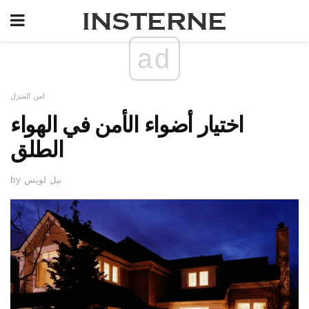
ad
امن المنزل
اختيار أضواء الأمن في الهواء
الطلق
by بيل لويس