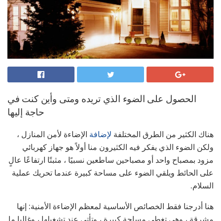
الحصول على الضوء الذي تريده ومتى وأين كنت في
حاجة إليها
هناك الكثير من الطرق المختلفة
لإضافة
الإضاءة لأمن المنازل ،
ولكن الضوء الذي يفكر فيه الكثيرون منا أولاً هو جهاز كهربائي
مزود بمصباح واحد أو مصباحين ساطعين نسبيًا ، مثبتًا ارتفاعًا عالٍ
على الحائط ويلقي الضوء على مساحة كبيرة عندما تحريك عملية
السلام.
هنا أدرجنا فقط الخصائص الأساسية لمعظم الإضاءة الأمنية: إنها
مشرقة ، وهي تغطي مساحة كبيرة ، وتأتي عند تشغيلها ، وغالبا ما