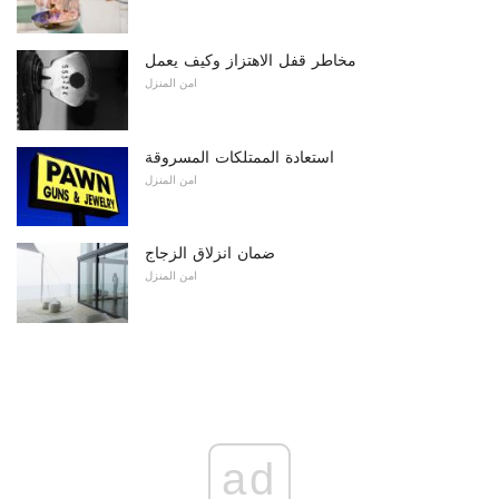
مخاطر قفل الاهتزاز وكيف يعمل
امن المنزل
استعادة الممتلكات المسروقة
امن المنزل
ضمان انزلاق الزجاج
امن المنزل
ad