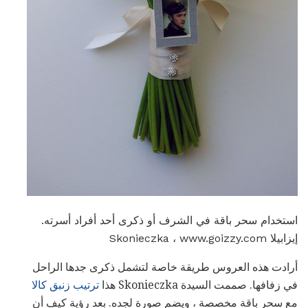
استخدام سحر باقة في الشرف أو ذكرى أحد أفراد أسرته.
إيزابيلا Skonieczka ، www.goizzy.com
أرادت هذه العروس طريقة خاصة لتشمل ذكرى جدها الراحل
في زفافها. صممت السيدة Skonieczka هذا
ترتيب زنبق كالا
مع سحر باقة مخصصة ، ويضم صورة لجده. بعد رؤية كيف أن