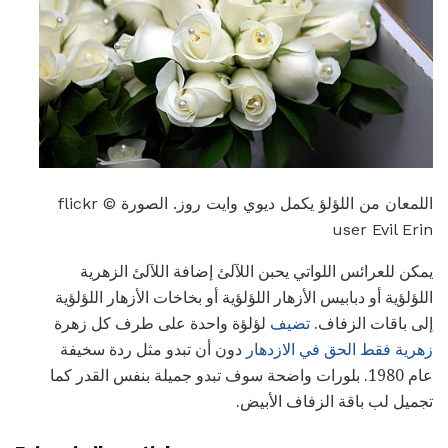
اللمعان من اللؤلؤ يكمل ديوي وايت روز. الصورة © flickr
user Evil Erin
يمكن للعرائس اللواتي يحبن اللآلئ إضافة اللآلئ الزهرية
اللؤلؤية أو دبابيس الأزهار اللؤلؤية أو بخاخات الأزهار اللؤلؤية
إلى باقات الزفاف.
تضيف
لؤلؤة واحدة على طرف كل زهرة
زهرية فقط الحق في الازدهار
دون أن تبدو مثل ردة سخيفة
عام 1980. بلورات واضحة سوف تبدو جميلة بنفس القدر كما
تجميل لب باقة الزفاف الأبيض.