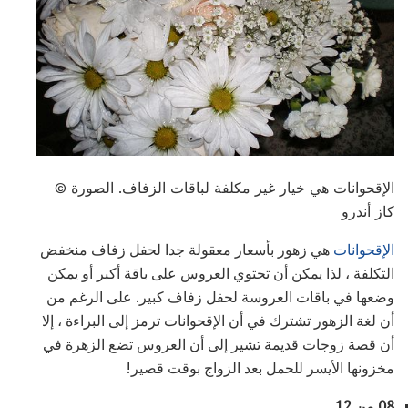
الإقحوانات هي خيار غير مكلفة لباقات الزفاف. الصورة ©
كاز أندرو
الإقحوانات
هي زهور بأسعار معقولة جدا لحفل زفاف منخفض
التكلفة ، لذا يمكن أن تحتوي العروس على باقة أكبر أو يمكن
وضعها في باقات العروسة لحفل زفاف كبير. على الرغم من
أن لغة الزهور تشترك في أن الإقحوانات ترمز إلى البراءة ، إلا
أن قصة زوجات قديمة تشير إلى أن العروس تضع الزهرة في
مخزونها الأيسر للحمل بعد الزواج بوقت قصير!
08 من 12