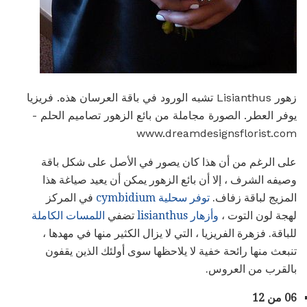
زهور Lisianthus تشبه الورود في باقة العرسان هذه. فريزيا
يوفر العطر. الصورة مجاملة من بائع الزهور تصاميم الحلم -
www.dreamdesignsflorist.com
على الرغم من أن هذا كان يصور في الأصل على شكل باقة
وصيفه الشرف ، إلا أن بائع الزهور يمكن أن يعيد صياغة هذا
المزيج لباقة زفاف.
توفر سحلية cymbidium
في المركز
لهجة لون التوت ،
وأزهار lisianthus
تضفي
اللمسات الكاملة
للباقة. فزهرة الفريزيا ، التي لا يزال الكثير منها في مهدها ،
تنبعث منها رائحة خفية لا يلاحظها سوى أولئك الذين يقفون
بالقرب من العروس.
06 من 12