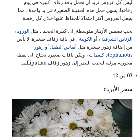
ليس كل عروس تريد أن تحمل باقة زفاف كبيرة في يوم
زفافها. يسهل حمل هذه الحقيبة الصغيرة في يد واحدة ، مما
يجعل العروس أكثر احتمالا للحفاظ عليها خلال كل رقصة.
يجب تضمين الأزهار متوسطة إلى كبيرة الحجم ، مثل
الورود
،
الزنابق الشرقية
، أو
الكوبية ،
في باقة زفاف صغيرة. لا بأس
من إضافة زهور صغيرة مثل
أنفاس الطفل
أو
زهور
stephanotis كنغمات
، ولكن باقات صغيرة تحتاج إلى نقطة
محورية مرئية لتجنب النظر إلى زهور زفاف Lilliputian.
07 من 12
سحر الأبرياء