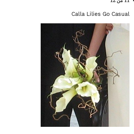
11 من 12
Calla Lilies Go Casual