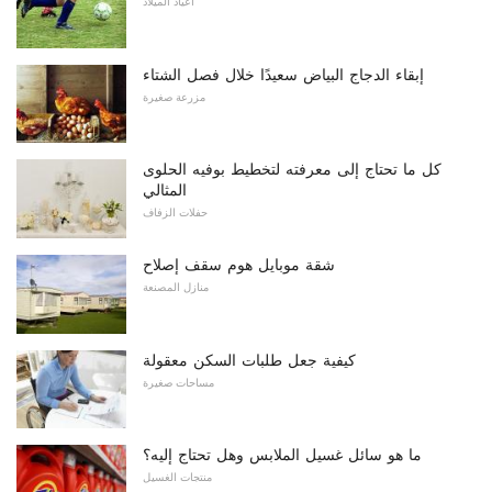
أعياد الميلاد
إبقاء الدجاج البياض سعيدًا خلال فصل الشتاء
مزرعة صغيرة
كل ما تحتاج إلى معرفته لتخطيط بوفيه الحلوى
المثالي
حفلات الزفاف
شقة موبايل هوم سقف إصلاح
منازل المصنعة
كيفية جعل طلبات السكن معقولة
مساحات صغيرة
ما هو سائل غسيل الملابس وهل تحتاج إليه؟
منتجات الغسيل