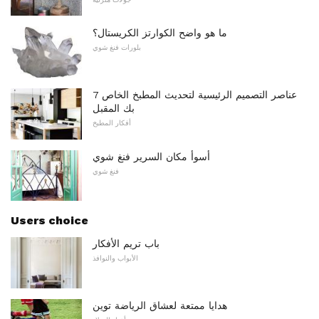
ما هو واضح الكوارتز الكريستال؟
بلورات فنغ شوي
7 عناصر التصميم الرئيسية لتحديث المطبخ الخاص
بك المقبل
أفكار المطبخ
أسوأ مكان السرير فنغ شوي
فنغ شوي
Users choice
باب تريم الأفكار
الأبواب والنوافذ
هدايا ممتعة لعشاق الرياضة توين