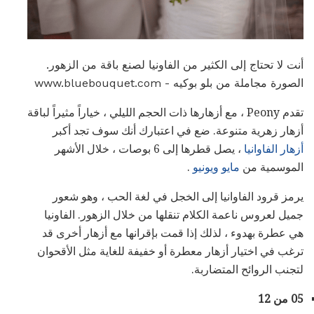
أنت لا تحتاج إلى الكثير من الفاونيا لصنع باقة من الزهور.
الصورة مجاملة من بلو بوكيه - www.bluebouquet.com
تقدم Peony ، مع أزهارها ذات الحجم الليلي ، خياراً مثيراً لباقة
أزهار زهرية متنوعة. ضع في اعتبارك أنك سوف تجد أكبر
أزهار الفاوانيا
، يصل قطرها إلى 6 بوصات ، خلال الأشهر
الموسمية من
مايو ويونيو
.
يرمز قرود الفاوانيا إلى الخجل في لغة الحب ، وهو شعور
جميل لعروس ناعمة الكلام تنقلها من خلال الزهور. الفاونيا
هي عطرة بهدوء ، لذلك إذا قمت بإقرانها مع أزهار أخرى قد
ترغب في اختيار أزهار معطرة أو خفيفة للغاية مثل الأقحوان
لتجنب الروائح المتضاربة.
05 من 12