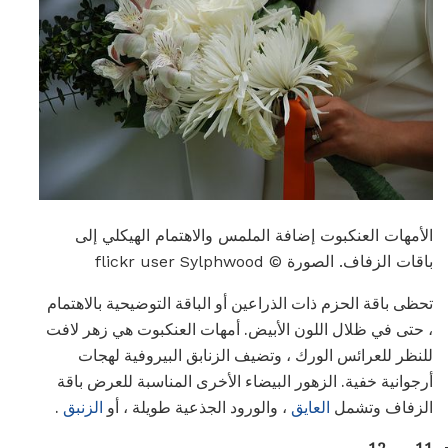
الأمهات العنكبوت إضافة الملمس والاهتمام الهيكلي إلى
باقات الزفاف. الصورة © flickr user Sylphwood
تحظى باقة الحزم ذات الذراعين أو الباقة التوضيحية بالاهتمام
، حتى في ظلال اللون الأبيض. أمهات العنكبوت هي زهر لافت
للنظر للعرائس الورك ، وتضيف الزنابق البيروفية لهجات
أرجوانية خفية. الزهور البيضاء الأخرى المناسبة للعرض باقة
الزفاف وتشمل
العايق
، والورود الجذعية طويلة ، أو
الزنبق
.