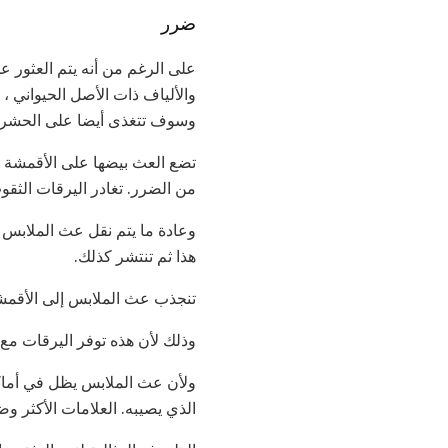
ضرر
على الرغم من أنه يتم العثور ع
والألياف ذات الأصل الحيواني ،
وسوف تتغذى أيضا على الحشرات
تضع العث بيضها على الأقمشة ، 
من الضرر. تغادر اليرقات الثقوب
وعادة ما يتم نقل عث الملابس 
هذا ثم تنتشر كذلك.
تنجذب عث الملابس إلى الأقمشة 
وذلك لأن هذه توفر اليرقات مع ا
ولأن عث الملابس يظل في أماكن 
الذي يصيبه. العلامات الأكثر و