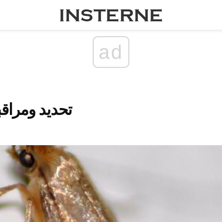
ad
تحديد ومراقب