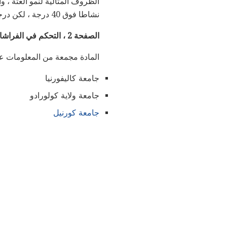
الظروف المثالية لنمو العثة ، 
نشاطا فوق 40 درجة ، لكن درجات الحرارة المنخفضة لن تقتلهم بالضرورة ، إنها فقط تبطئهم.
الصفحة 2 ، التحكم في الفراشات
المادة مجمعة من المعلومات 
جامعة كاليفورنيا
جامعة ولاية كولورادو
جامعة كورنيل