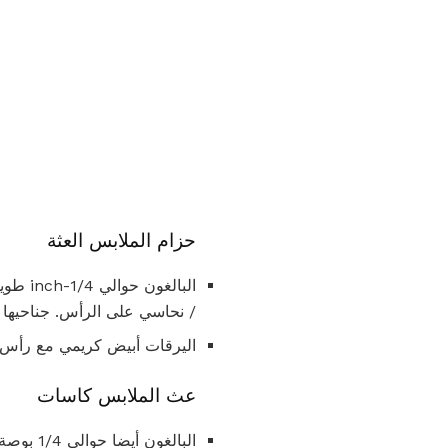
حزام الملابس العثة
/ نحاسي على الرأس. جناحيها 
اليرقات أبيض كريمي مع رأس داكن اللون. هم 
عث الملابس كاسات