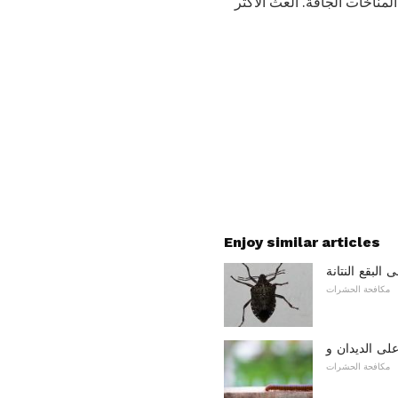
مناخات الجافة. العث الأكثر
Enjoy similar articles
البقع النتانة
مكافحة الحشرات
مكافحة الحشرات