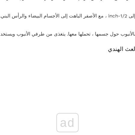
يبلغ طول اليرقات حوالي 1/3 إلى 1/2-inch ، مع الأصفر الباهت إلى الأجسام البيضاء وا
بالأنبوب حول جسمها ، تحملها معها. يتغذى من طرفي الأنبوب ويستخدم
عث الهندي
ad