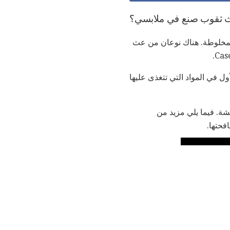
ث ثقوب صنع في ملابسي؟
المخلوطة. هناك نوعان من عث
أول في المواد التي تتغذى عليها
شة. فيما يلي مزيد من
فحتها.