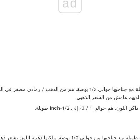
ad
البالغون حوالي 1/4-inch طويلة مع جناحيها حوالي 1/2 بوصة. هم من الذهب 
لديهم هامش من الشعر الذهبي.
حوالي 1 / 3- إلى 1/2-inch طويلة.
البالغون أيضا حوالي 1/4 بوصة طويلة مع جناحيها من حوالي 1/2 بوصة. ول