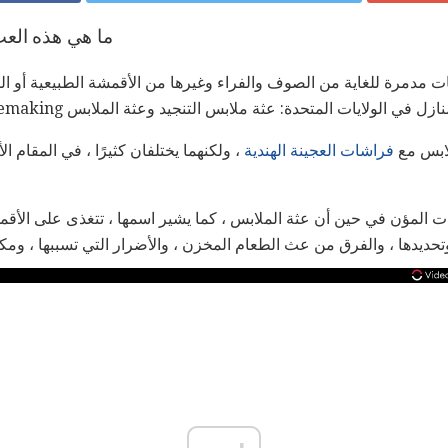
ما هي هذه الع
 مدمرة للغاية من الصوف والفراء وغيرها من الأقمشة الطبيعية أو 
 في الولايات المتحدة: عثة ملابس التنجيد وعثة الملابس Casemaking.
لابس مع
فراشات العجينة الهندية
، ولكنهما يختلفان كثيرًا ، في المقام ال
ت المؤن في حين أن عثة الملابس ، كما يشير اسمها ، تتغذى على الأقم
حديدها ، والفرق من عث الطعام المخزن ، والأضرار التي تسببها ، ومكا