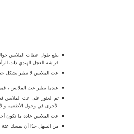
فراشة العجل الهندي ذات الر
عث الملابس لا تطير بشكل جيد
عندما تطير عث الملابس ، فمن fluttery جدا. رحلة العثة الهندية هي قوية وث
تم العثور على عث الملابس ف
الأخرى في وحول الأطعمة والأ
عث الملابس عادة ما تكون أخف
من السهل جدًا أن يمسك عثة 