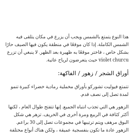
هذا النوع يتمتع بالشمس ويجب أن يزرع في مكان يتلقى فيه
الشمس الكاملة. إذا كان موقعًا في منطقة يكون فيها الصيف حارًا
بشكل خاص ، فاختر موقعًا به ظهيرة بعد الظهر. لا ينبغي أن تزرع
violet churcu حيث يتعرضون لرياح عاتية.
أوراق الشجر / زهور / الفاكهة:
تتمتع فيوليت تشوركو بأوراق مخملية رمادية خضراء كبيرة تنمو
لمدة تصل إلى نصف قدم.
الزهور هي التي تجذب انتباه الجميع. إنها تتفتح طوال العام ، لكنها
أكثر كثافة في الربيع ومرة ​​أخرى في الخريف. تزهر هي شكل
البوق مرهف ويتم ترتيبها في مجموعات تصل إلى 30 براعم.
الزهور عادة ما تكون بنفسجية عميقة ، ولكن هناك أنواع مختلفة