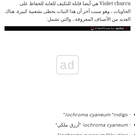
Violet churcu هي أيضا قابلة للتكيف للغاية للحفاظ على
الحاويات ، وهو سبب آخر أن هذا النبات يحظى بشعبية كبيرة. هناك
العديد من الأصناف المعروفة ، والتي تشمل:
ad
Iochroma cyaneum
"Indigo"
·
·
Iochroma cyaneum
"أزرق ملكي"