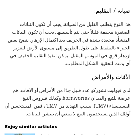
صيانة / التقليم:
هذا النوع يتطلب القليل من الصيانة. يجب أن تكون النباتات
الصغيرة مجففة قليلاً حتى يتم تأسيسها. يجب أن تكون النباتات
المنشأة مجعدة بشدة في الخريف بعد اكتمال الإزهار. ينصح بعض
الخبراء بالتنقيط على طول الطريق إلى مستوى الأرض لتعزيز
ازدهار قوي في الموسم المقبل. يمكن تنفيذ التقليم الخفيف في
أي وقت لتحقيق الشكل المطلوب.
الآفات والأمراض
لدى فيوليت تشوركو عدد قليل جدًا من الأمراض أو الآفات. هم
عرضة للتبغ والديدان hornworms وكذلك فيروس التبغ
الفسيفساء (TMV). بسبب التهديد من TMV ، فمن المستحسن أن
أولئك الذين يستخدمون التبغ لا ينبغي أن تنتشر النباتات.
Enjoy similar articles