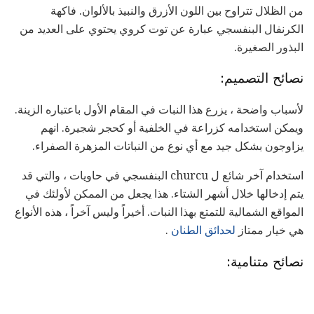
من الظلال تتراوح بين اللون الأزرق والنبيذ بالألوان. فاكهة
الكرنفال البنفسجي عبارة عن توت كروي يحتوي على العديد من
البذور الصغيرة.
نصائح التصميم:
لأسباب واضحة ، يزرع هذا النبات في المقام الأول باعتباره الزينة.
ويمكن استخدامه كزراعة في الخلفية أو كحجر شجيرة. انهم
يزاوجون بشكل جيد مع أي نوع من النباتات المزهرة الصفراء.
استخدام آخر شائع ل churcu البنفسجي في حاويات ، والتي قد
يتم إدخالها خلال أشهر الشتاء. هذا يجعل من الممكن لأولئك في
المواقع الشمالية للتمتع بهذا النبات. أخيراً وليس آخراً ، هذه الأنواع
هي خيار ممتاز
لحدائق الطنان
.
نصائح متنامية: