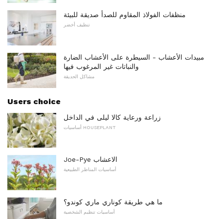
منظفات الفولاذ المقاوم للصدأ صديقة للبيئة
تنظيف أخضر
مبيدات الأعشاب - السيطرة على الأعشاب الضارة
والنباتات غير المرغوب فيها
مشاكل الحديقة
Users choice
زراعة ورعاية كالا ليلى في الداخل
أساسيات HOUSEPLANT
Joe-Pye الاعشاب
أساسيات المناظر الطبيعية
ما هي طريقة كوناري ماري كوندو؟
أساسيات تنظيم الشخصية