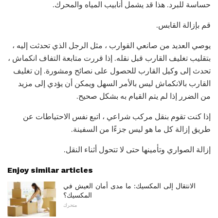
حساسة للبرد. هذا قد يشمل أنابيب المياه والمحرك.
قم بإزالة القابس.
يوصي العديد من صانعي القوارب ، مثل الرجل الذي تحدثت إليه ،
بتقليب تغليف القارب قبل نقله. إذا قررت متابعة التفاف انكماش ،
تحدث إلى وكيل القارب للحصول على نصائح ومشورة. إن تغليف
القارب بالانكماش ليس بالأمر السهل ويمكن أن يؤدي إلى مزيد
من الضرر إذا لم يتم القيام به بشكل صحيح.
إذا كنت تقوم بنقل مركب شراعي ، اتبع نفس الاحتياطات عن
طريق إزالة كل ما هو ليس جزءًا من السفينة.
إزالة الصواري وتأمينها حتى لا تتحول أثناء النقل.
Enjoy similar articles
الانتقال إلى المكسيك: ما مدى أمان العيش في
المكسيك؟
متحرك