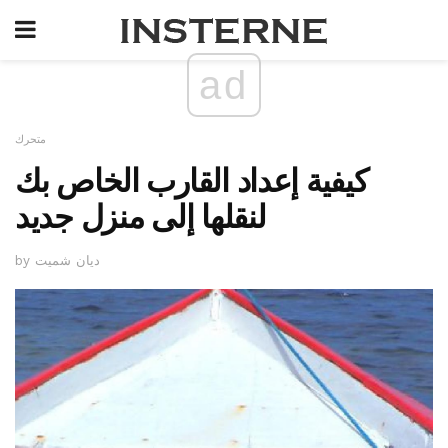
ad
متحرك
كيفية إعداد القارب الخاص بك
لنقلها إلى منزل جديد
by ديان شميت