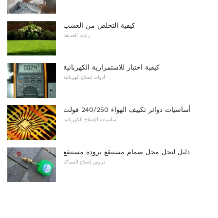
كيفية التخلص من العشب
رعاية الحديقة
كيفية اختبار للاستمرارية الكهربائية
أدوات إصلاح كهربائية
أساسيات دوائر تكييف الهواء 240/250 فولت
أساسيات الإصلاح الكهربائية
دليل لتحل محل صمام مستنقع برودة مستنقع
دروس إصلاح السباكة