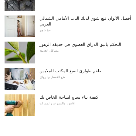
أفضل الألوان فنغ شوي لديك الباب الأمامي الشمالي
الغربي
فنغ شوي
التحكم بالبق الدراق العضوي في حديقة الزهور
مشاكل الحديقة
طقم طوارئ لصبغ المكتب للملابس
بقع الغسيل والروائح
كيفية بناء سياج لساحة الخاص بك
الأسوار والممرات والممرات