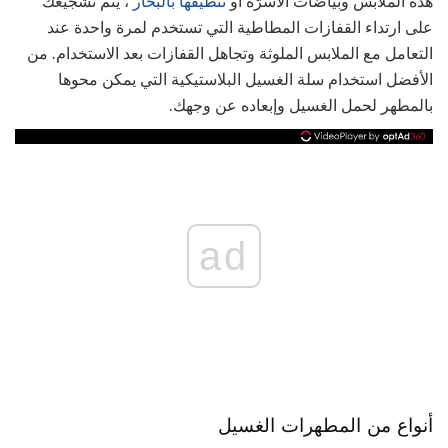
هذه الملابس وبياضات الأسرّة أو
تنظيفها بالبخار
، يتم تشجيعك
على ارتداء القفازات المطاطية التي تستخدم لمرة واحدة عند
التعامل مع الملابس الملوثة وتجاهل القفازات بعد الاستخدام. من
الأفضل استخدام سلة الغسيل البلاستيكية التي يمكن محوها
بالمطهر لحمل الغسيل وإبعاده عن وجهك.
ad
أنواع من المطهرات الغسيل