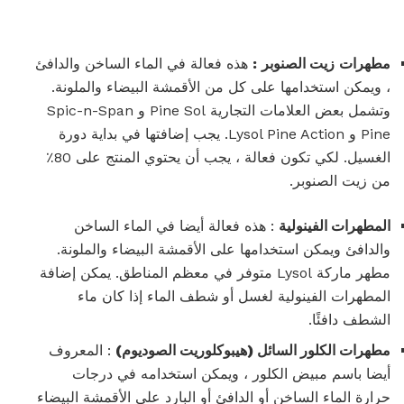
مطهرات
زيت الصنوبر
:
هذه فعالة في الماء الساخن والدافئ
، ويمكن استخدامها على كل من الأقمشة البيضاء والملونة.
وتشمل بعض العلامات التجارية Pine Sol و Spic-n-Span
Pine و Lysol Pine Action. يجب إضافتها في بداية دورة
الغسيل. لكي تكون فعالة ، يجب أن يحتوي المنتج على 80٪
من زيت الصنوبر.
المطهرات الفينولية
: هذه فعالة أيضا في الماء الساخن
والدافئ ويمكن استخدامها على الأقمشة البيضاء والملونة.
مطهر ماركة Lysol متوفر في معظم المناطق. يمكن إضافة
المطهرات الفينولية لغسل أو شطف الماء إذا كان ماء
الشطف دافئًا.
مطهرات الكلور السائل (هيبوكلوريت الصوديوم)
: المعروف
أيضا باسم مبيض الكلور ، ويمكن استخدامه في درجات
حرارة الماء الساخن أو الدافئ أو البارد على الأقمشة البيضاء