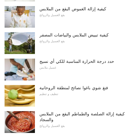
كيفية إزالة الغموض البقع من الملابس
بقع الغسيل والروائح
كيفية تبييض الملابس والبياضات المصفر
بقع الغسيل والروائح
حدد درجة الحرارة المناسبة للكي أي نسيج
غسيل ملابس
فنغ شوي باغوا نصائح لمنطقة الروحانية
تنظيف و تنظيم
كيفية إزالة الصلصة والطماطم البقع من الملابس
والسجاد
بقع الغسيل والروائح