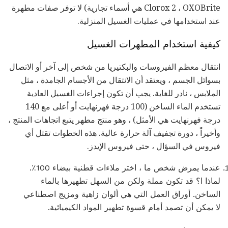
Clorox 2 ، OXOBrite هي أسماء تجارية) لا توفر صفات مطهرة
عند استخدامها في عمليات الغسيل المنزلية.
كيفية استخدام المطهرات الغسيل
انتقال معظم الفيروسات والبكتيريا من شخص إلى آخر أو الاتصال
بسوائل الجسم ، ويعتقد أن الانتقال من الأجسام الجامدة ، مثل
الملابس ، نادر للغاية. يجب أن تكون إجراءات الغسيل العادية
تستخدم الماء الساخن (100 درجة فهرنهايت أو أعلى مع 140
درجة فهرنهايت هي الأمثل) ، وهو منتج مطهر يتبع اتجاهات المنتج ،
وأخيراً ، دورة تجفيف آلة حرارة عالية. هذه الخطوات تقتل أي
فيروس في السؤال ، حتى فيروس الإيدز.
عندما يمرض شخص ما ، اختر ملاءات قطنية بيضاء 100٪.
لماذا ا؟ قد تكون مملة ولكن من السهل تطهيرها بالماء
الساخن. أوراق العمل التي هي ألوان زاهية ومزيج اصطناعي
لا يمكن أن تصمد أمام قسوة تطهير المواد الكيميائية.