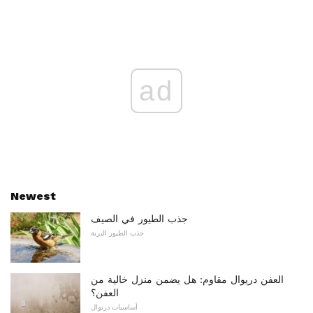
ad
Newest
جذب الطيور في الصيف
جذب الطيور البرية
العفن دريوال مقاوم: هل يضمن منزل خالية من
العفن؟
أساسيات دريوال