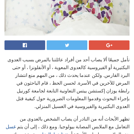
نأمل جميعًا ألا يصاب أحد من أفراد عائلتنا بالمرض بسبب العدوى
البكتيرية أو الفيروسية كالعدوى المعوية ، أو الأنفلونزا ، أو حتى
البرد القارس. ولكن عندما يحدث ذلك ، من المهم منع انتشار
المرض للآخرين في الأسرة. لحسن الحظ ، قام الباحثون في
رابطة يوزان إكستشن ييتس التعاونية التابعة لجامعة كورنيل
بإجراء البحوث وقدموا المعلومات الضرورية حول كيفية قتل
العدوى البكتيرية والفيروسية في الغسيل المنزلي.
تظهر الأبحاث أنه من النادر أن يصاب الشخص بالعدوى من
التعامل مع الملابس المصابة بيولوجيا. ومع ذلك ، إلى أن يتم
غسل