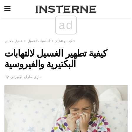
ad
تنظيف و تنظيم
أساسيات الغسيل
غسيل ملابس
كيفية تطهير الغسيل لالتهابات
البكتيرية والفيروسية
by ماري مارلو ليفيرتي