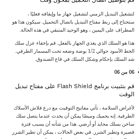
قم بتوصيل اتصال التحميل بمحول وقت
لتشغيل التبديل الزمني لتشغيل جهاز ما وإيقافه فعليًا ،
ستحتاج إلى ربط مفتاح التبديل باتصال التحميل. سيكون هذا هو
المطراف على اليمين ، وهو الوحيد المتبقي في هذه الحالة.
هذا هو السلك الذي يغذي الجهاز بالفعل. قم بإخفاء عزل سلك
الخط الأسود حوالي 1/2 بوصة وضعه تحت المسمار الطرفي.
شد السلك بإحكام وشكل السلك في قاع الصندوق.
06 من 06
قم بتثبيت برنامج Flash Shield على مفتاح تبديل
الوقت
لأغراض السلامة ، تأتي مفاتيح التوقيت مع درع فلاش الأسلاك
الطرفية. إنه يحميك وميضًا يمكن أن يحدث عندما يتصل سلك
ساخن بسلك محايد أو أرضي. هذا من شأنه أن يسبب فترة
قصيرة وتطير الشرر. في بعض الحالات ، يمكن أن تطير الشرر