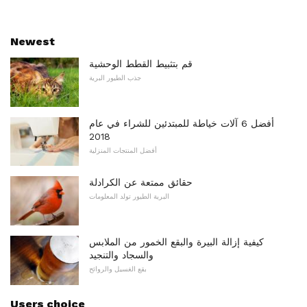
Newest
قم بتثبيط القطط الوحشية
جذب الطيور البرية
أفضل 6 آلات خياطة للمبتدئين للشراء في عام
2018
أفضل المنتجات المنزلية
حقائق ممتعة عن الكرادلة
البرية الطيور تولد المعلومات
كيفية إزالة البيرة والبقع الخمور من الملابس
والسجاد والتنجيد
بقع الغسيل والروائح
Users choice