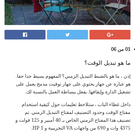
01 من 06
ما هو تبديل الوقت؟
إذن ، ما هو بالضبط التبديل الزمني؟ المفهوم بسيط جدا حقا.
هو عبارة عن جهاز يحتوي على جهاز توقيت مدمج يعمل على
تشغيل الدارة وإيقافها. يفعل ببساطة العمل بالنسبة لك.
داخل غطاء الباب ، ستلاحظ تعليمات حول كيفية استخدام
مفتاح الوقت وحدود التصنيف لمفتاح التبديل الزمني. تم
تصنيف هذا المفتاح الزمني الخاص بـ 40 أمبير و 125 فولت و
4375 وات و 690 من واجهات VA التجريبية و 1 HP.