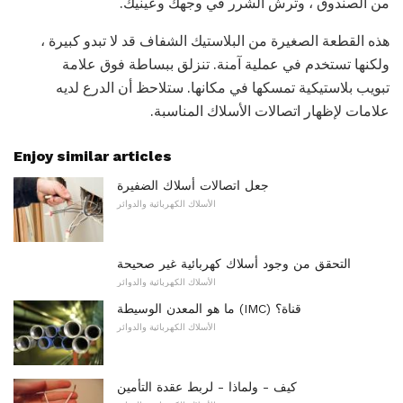
من الصندوق ، وترش الشرر في وجهك وعينيك.
هذه القطعة الصغيرة من البلاستيك الشفاف قد لا تبدو كبيرة ،
ولكنها تستخدم في عملية آمنة. تنزلق ببساطة فوق علامة
تبويب بلاستيكية تمسكها في مكانها. ستلاحظ أن الدرع لديه
علامات لإظهار اتصالات الأسلاك المناسبة.
Enjoy similar articles
جعل اتصالات أسلاك الضفيرة
الأسلاك الكهربائية والدوائر
التحقق من وجود أسلاك كهربائية غير صحيحة
الأسلاك الكهربائية والدوائر
ما هو المعدن الوسيطة (IMC) قناة؟
الأسلاك الكهربائية والدوائر
كيف - ولماذا - لربط عقدة التأمين