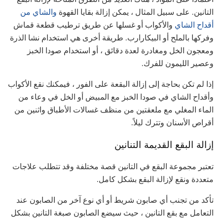
التانين. على سبيل المثال ، يمكن إزالة بقايا القهوة
والشاي من
أقداح الشاي
والأكواب أو غسلها عن طريق ترطيب قطعة قماش
وفركها بالملح أو البيكارارب. طريقة أخرى هي استخدام نشا الذرة
ومعجون الخل ومغادرة لعدة دقائق ، أو استخدام صودا الخبز
وعصير الليمون للفرك.
إذا لم تكن بحاجة إلى إزالة البقعة على الفور ، فيمكنك نقع الأكواب
وأقداح الشاي في صودا الخبز مع المبيض أو الخل في وعاء من
الماء المغلي مع ملعقتين من منظف غسالات الأطباق واثنين من
أقراص الأسنان وتترك ليلاً.
إزالة البقع القديمة التنانين
تعتبر مجموعة البقع في التانين قصة مختلفة وقد تتطلب علاجات
متعددة ونقع لإزالة البقع بشكل كامل.
تأكد من تجنب أي صابون شريط أو أي نوع آخر من الصابون عند
التعامل مع بقع التانين ، حيث سيضع الصابون صبغة التانين بشكل