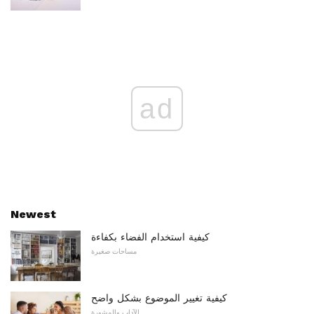
ad
Newest
كيفية استخدام الفضاء بكفاءة
مساحات صغيرة
كيفية تغيير الموضوع بشكل واضح
الآداب والمشورة