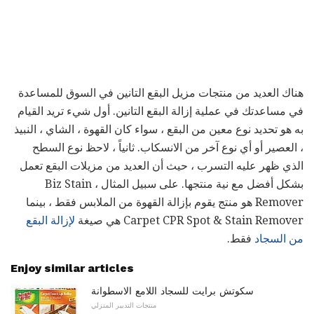
هناك العديد من منتجات مزيل البقع التانين في السوق للمساعدة
في مساعدتك في عملية إزالة البقع التانين. أول شيء تريد القيام
به هو تحديد نوع معين من البقع ، سواء كان القهوة ، الشاي ، النبيذ
، العصير أو أي نوع آخر من الانسكاب. ثانياً ، لاحظ نوع السطح
الذي ظهر عليه التسرب ، حيث أن العديد من مزيلات البقع تعمل
بشكل أفضل مع نية منتجها. على سبيل المثال ، Biz Stain
Remover هو منتج يقوم بإزالة القهوة من الملابس فقط ، بينما
Carpet CPR Spot & Stain Remover هي صيغة
لإزالة البقع
من السجاد
فقط.
Enjoy similar articles
سكوتش برايت للسجاد اللامع الاسطوانة
منتجات التدبير المنزلي