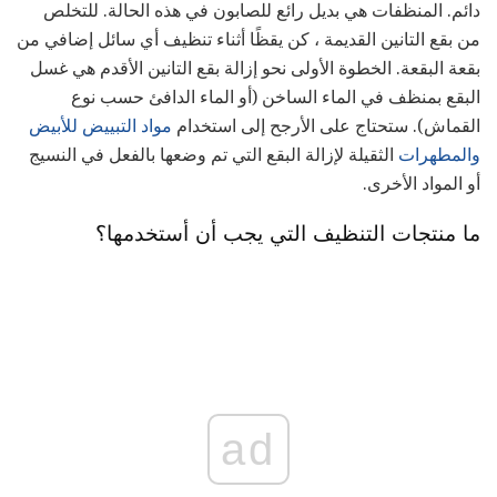
دائم. المنظفات هي بديل رائع للصابون في هذه الحالة. للتخلص
من بقع التانين القديمة ، كن يقظًا أثناء تنظيف أي سائل إضافي من
بقعة البقعة. الخطوة الأولى نحو إزالة بقع التانين الأقدم هي غسل
البقع بمنظف في الماء الساخن (أو الماء الدافئ حسب نوع
القماش). ستحتاج على الأرجح إلى استخدام
مواد التبييض للأبيض
والمطهرات
الثقيلة لإزالة البقع التي تم وضعها بالفعل في النسيج
أو المواد الأخرى.
ما منتجات التنظيف التي يجب أن أستخدمها؟
ad