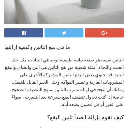
ما هي بقع التانين وكيفية إزالتها
التانين نفسه هو صبغة نباتية طبيعية توجد في النباتات مثل جلد
العنب واللحاء. أمثلة شعبية من بقع التانين هي البن والشاي والبقع
النبيذ. قد تحتوي بعض البقع التانين المشتركة الأخرى على
المشروبات الغازية وعصير الفواكه وحتى الحبر القابل للغسل.
يمكنك أن تنجح في إزالة تسرب التانين بمنهج التنظيف الصحيح ،
خاصة إذا كنت تحاول تنظيف البقع بسرعة بعد التسرب ، سواءً
على الفور أو في غضون بضعة أيام.
كيف تقوم بإزالة الصدأ تانين البقع؟