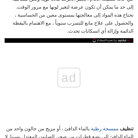
إلى حد ما يمكن أن تكون عرضة لتغير لونها مع مرور الوقت.
تحتاج هذه المواد إلى معالجتها بمستوى معين من الحساسية ،
والحصول على علاج مانع للتسرب سنوياً ، مع الاهتمام باليقظة
الدائمة وإزالة أي انسكابات تحدث.
ad
تنظيف
ممسحة رطبة
بالماء الدافئ ، أو مزيج من جالون واحد من
الماء الدافئ إلى بضع قطرات من صحن الصابون المعتدل نسبيا. لا