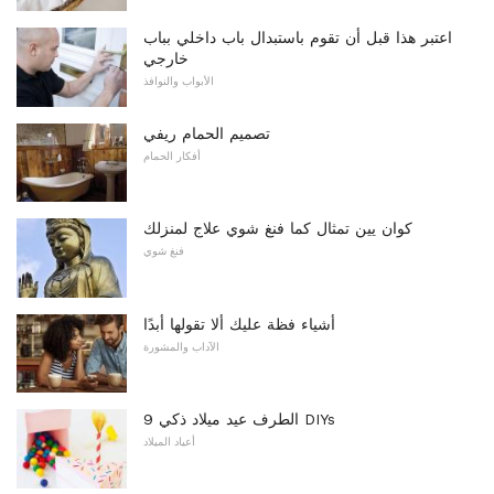
اعتبر هذا قبل أن تقوم باستبدال باب داخلي بباب
خارجي
الأبواب والنوافذ
تصميم الحمام ريفي
أفكار الحمام
كوان يين تمثال كما فنغ شوي علاج لمنزلك
فنغ شوي
أشياء فظة عليك ألا تقولها أبدًا
الآداب والمشورة
9 الطرف عيد ميلاد ذكي DIYs
أعياد الميلاد