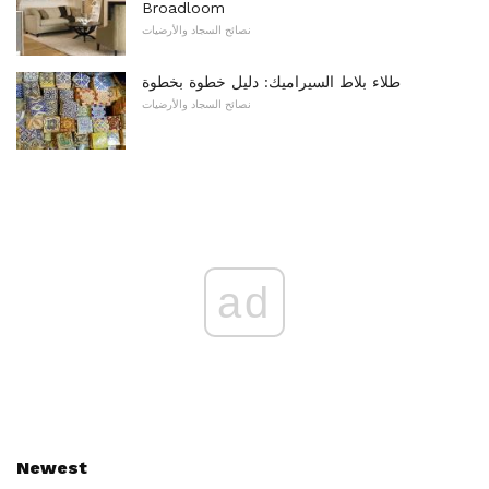
Broadloom
نصائح السجاد والأرضيات
طلاء بلاط السيراميك: دليل خطوة بخطوة
نصائح السجاد والأرضيات
ad
Newest