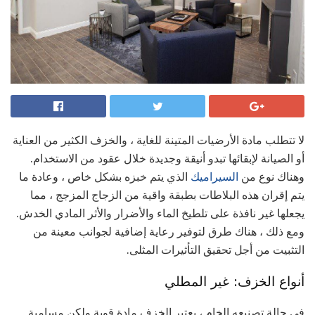
لا تتطلب مادة الأرضيات المتينة للغاية ، والخزف الكثير من العناية
أو الصيانة لإبقائها تبدو أنيقة وجديدة خلال عقود من الاستخدام.
وهناك نوع من
السيراميك
الذي يتم خبزه بشكل خاص ، وعادة ما
يتم إقران هذه البلاطات بطبقة واقية من الزجاج المزجج ، مما
يجعلها غير نافذة على تلطيخ الماء والأضرار والأثر المادي الخدش.
ومع ذلك ، هناك طرق لتوفير رعاية إضافية لجوانب معينة من
التثبيت من أجل تحقيق التأثيرات المثلى.
أنواع الخزف: غير المطلي
في حالة تصنيعه الخام ، يعتبر الخزف مادة قوية ولكن مسامية