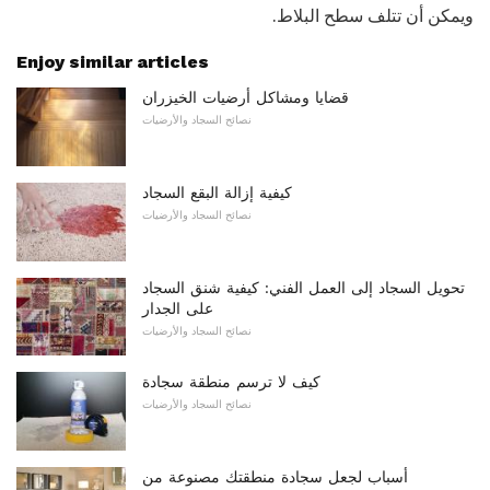
ويمكن أن تتلف سطح البلاط.
Enjoy similar articles
قضايا ومشاكل أرضيات الخيزران
نصائح السجاد والأرضيات
كيفية إزالة البقع السجاد
نصائح السجاد والأرضيات
تحويل السجاد إلى العمل الفني: كيفية شنق السجاد
على الجدار
نصائح السجاد والأرضيات
كيف لا ترسم منطقة سجادة
نصائح السجاد والأرضيات
أسباب لجعل سجادة منطقتك مصنوعة من