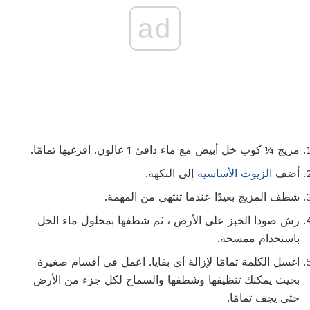
ad
مزيج ¼ كوب خل أبيض مع ماء دافئ 1 غالون. افرغيها تمامًا.
أضف
الزيوت الأساسية
إلى النكهة.
شطف المزيج بعيدًا عندما تنتهي من المهمة.
رش صودا الخبز على الأرض ، ثم شطفها بمحلول ماء الخل
باستخدام ممسحة.
اغسل الكلمة تمامًا لإزالة أي بقايا. اعمل في أقسام صغيرة
بحيث يمكنك تنظيفها وشطفها والسماح لكل جزء من الأرض
حتى يجف تمامًا.