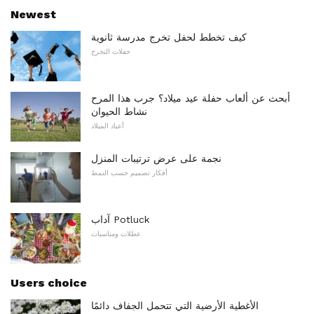
Newest
كيف تخطط لحفل تخرج مدرسة ثانوية
حفلات التخرج
أبحث عن ألعاب حفلة عيد ميلاد؟ جرب هذا المرح
نشاط الحيوان
أعياد الميلاد
نجمة على عرض ترتيبات المنزل
أفكار تصميم حسب النمط
آداب Potluck
عطلات ومناسبات
Users choice
الأغطية الأرضية التي تتحمل الجفاف دائمًا