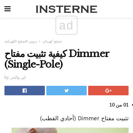
ad
تصليح كهربائي
دروس التصليح الكهربائية
كيفية تثبيت مفتاح Dimmer
(Single-Pole)
by لي والندر
01 من 10
تثبيت مفتاح Dimmer (أحادي القطب)