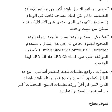
الحجم
. مفاتيح التبديل باهتة أكبر من مفاتيح الإضاءة
التقليدية. ما لم يكن لديك مساحة كافية في الوعاء
(الصندوق الكهربائي الذي يحتوي على الأسلاك) ، قد لا
تتمكن من تثبيت واحدة.
التفاصيل
. مفاتيح باهتة ليست عالمية. شراء باهتة
الصحيح للضوء الخاص بك. في هذا المثال ، يستخدم
Lutron Skylark Contour CL Dimmer لأنه تمت
الموافقة على ضوء LED Lithia LED Gimbal لهذا
المخفت.
تعليمات
. راجع تعليمات باهتة كمصدر أساسي ، مع هذا
الدليل كملحق. أنا مرة واحدة فجر مفتاح باهتة باهظة
الثمن لأنني لم أقرأ ورقة تعليمات المنتج. المخفتات أكثر
حساسية من المفاتيح التقليدية.
سوف تحتاج