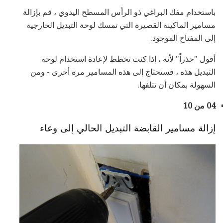
باستخدام مفك البراغي ذو الرأس المسطح اليدوي ، قم بإزالة
مسامير الماكينة القصيرة التي تمسك لوحة التبديل الخارجية
إلى المفتاح الموجود.
أقول "حذراً" لأنه ، إذا كنت تخطط لإعادة استخدام لوحة
التبديل هذه ، فستحتاج إلى هذه المسامير مرة أخرى - ومن
السهولة بمكان أن تتلفها.
04 من 10
إزالة مسامير القابضة التبديل الحالي إلى وعاء