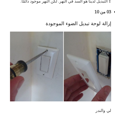
Y التبديل لدينا هو السد في النهر. لكن النهر موجود دائمًا.
03 من 10
إزالة لوحة تبديل الضوء الموجودة
لي والندر