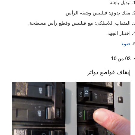
تبديل باهتة
مفك يدوي: فيليبس وشقة الرأس.
المثقاب اللاسلكي: مع فيليبس وقطع رأس مسطحة.
اختبار الجهد.
ضوء
02 من 10
إيقاف قواطع دوائر