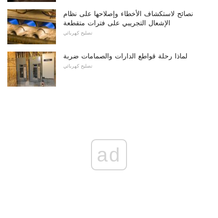
نصائح لاستكشاف الأخطاء وإصلاحها على نظام
الإشعال التجريبي على فترات متقطعة
تصليح كهربائي
لماذا رحلة قواطع الدارات والصمامات ضربة
تصليح كهربائي
ad