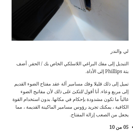
لي والندر
التبديل إلى مفك البراغي اللاسلكي الخاص بك / الحفر. أضف
بتة Phillips إلى الأداة.
تميل إلى ذلك قليلا وفك مسامير آلة عقد مفتاح الضوء القديم
إلى مربع وعاء. أنا أقول
للتكئ على ذلك
لأن مفاتيح الضوء
غالباً ما تكون مشدودة بإحكام في مكانها. بدون استخدام القوة
الكافية ، يمكنك تجريد رؤوس مسامير الماكينة القديمة ، مما
يجعل من الصعب إزالة المفتاح.
05 من 10