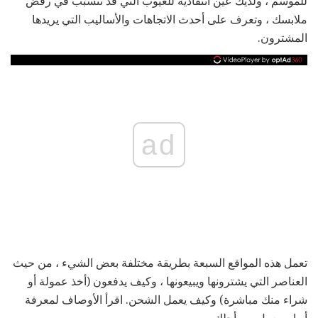
للموسم ، ولديك عين انتقادية للعيوب التي قد تتسبب في رفض
ملابسك ، وتعرف على أحدث الاتجاهات والأساليب التي يريدها
المشترون.
ad
تعمل هذه المواقع السبعة بطريقة مختلفة بعض الشيء ، من حيث
العناصر التي يشترونها ويبيعونها ، وكيف يدفعون (أخذ عمولة أو
شراء منك مباشرة) وكيف يعمل الشحن. اقرأ الأوصاف لمعرفة