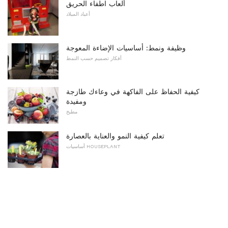
ألعاب اطفاء الحريق
أعياد الميلاد
وظيفة ونمط: أساسيات الإضاءة المعوجة
أفكار تصميم حسب النمط
كيفية الحفاظ على الفاكهة في وعاءك طازجة
ومفيدة
مطبخ
تعلم كيفية النمو والعناية بالعصارة
أساسيات HOUSEPLANT