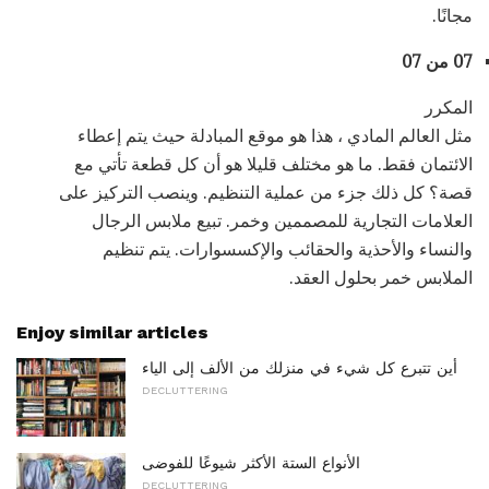
مجانًا.
07 من 07
المكرر
مثل العالم المادي ، هذا هو موقع المبادلة حيث يتم إعطاء
الائتمان فقط. ما هو مختلف قليلا هو أن كل قطعة تأتي مع
قصة؟ كل ذلك جزء من عملية التنظيم. وينصب التركيز على
العلامات التجارية للمصممين وخمر. تبيع ملابس الرجال
والنساء والأحذية والحقائب والإكسسوارات. يتم تنظيم
الملابس خمر بحلول العقد.
Enjoy similar articles
أين تتبرع كل شيء في منزلك من الألف إلى الياء
DECLUTTERING
الأنواع الستة الأكثر شيوعًا للفوضى
DECLUTTERING