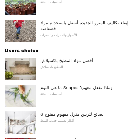
أساسيات البستنة
إبقاء تكاليف المترو الجديدة أسفل باستخدام مواد
فضفاضة
الأسوار والممرات والممرات
Users choice
أفضل مواد المطبخ باكسبلاش
المطبخ باكسبلاش
ما هي الثوم Scapes وماذا تفعل معهم؟
أساسيات البستنة
6 نصائح لتزيين منزل مفهوم مفتوح
أفكار تصميم حسب النمط