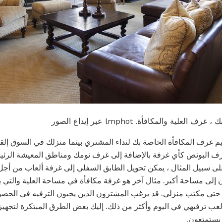
ة والمكافأة. lmphot عبر إيداع الصور
يم غرف المكافأة الخاصة بك لنداء المشتري بينما منزلك في السوق إلق
غرف البونص كأي غرفة بالإضافة إلى غرف نومك ومناطق المعيشة الرئي
لى سبيل المثال ، يمكن تحويل الطابق السفلي إلى غرفة ألعاب من أج
ون إلى مساحة أكبر. مثال آخر هو غرفة مكافأة في مساحة العلية والتي ي
و حتى مكتب منزلي. قد يرغب المشترون الذين يحبون الترفيه في الحص
عب ترفيهي في اليوم وأكثر من ذلك. إليك بعض الطرق المبتكرة لتجهي
يستمتعون.