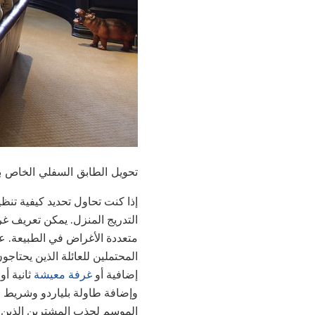
تحويل الطابق السفلي الخاص بك ، غرف العلي
إذا كنت تحاول تحديد كيفية تنظ
التدريج المنزل. يمكن تعريف 
متعددة الأغراض في الطبيعة. ع
المحتملين للعائلة الذين يحتاج
إضافية أو
غرفة معيشة
ثانية أ
وإضافة طاولة بلياردو وشريط ل
الموسم لجذب المشترين الذين 