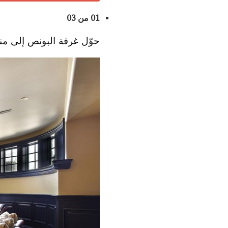
01 من 03
حوّل غرفة البونص إلى من