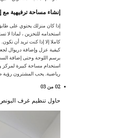
إنشاء مساحة ترفيهية مع إ
إذا كان منزلك يحتوي على طابق 
استخدامه للتخزين ، لماذا لا ت
كاملا إلا إذا كنت تريد أن تكو
كيفية عزل وإضافة دريوال لجعل 
برسم اللوحة وحتى إضافة السجاد
استخدام مساحة كبيرة لمركز وس
رياضية. يحب المشترون رؤية ط
02 من 03
حاول تنظيم غرف البونص ل