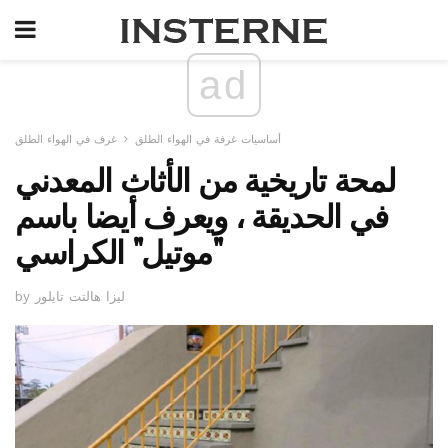
ad
أساسيات غرفة في الهواء الطلق
غرف في الهواء الطلق
لمحة تاريخية من الأثاث المعدني
في الحديقة ، ويعرف أيضا باسم
"موتيل" الكراسي
by ليزا هالتت تايلور