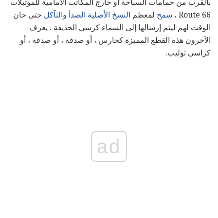
بالقرب من حمامات السباحة أو خارج المكاتب الأمامية للموتيلات
Route 66 ،
سمح
لمعظم
النسخ الأصلية الصدأ والتآكل
حتى حان
الوقت لهم ليتم إرسالها إلى السماء كرسي الحديقة . يعرف
الآخرون هذه القطع المميزة كحارس ، أو صدفة ، أو صدفة ، أو
كراسي توليب.
ad