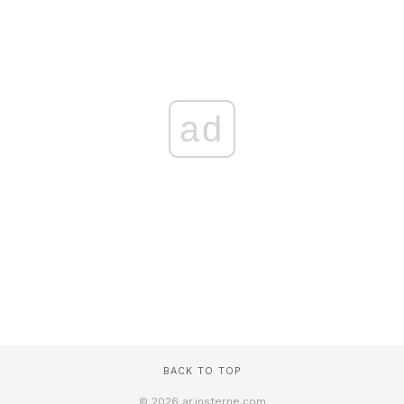
ad
BACK TO TOP
© 2026 ar.insterne.com