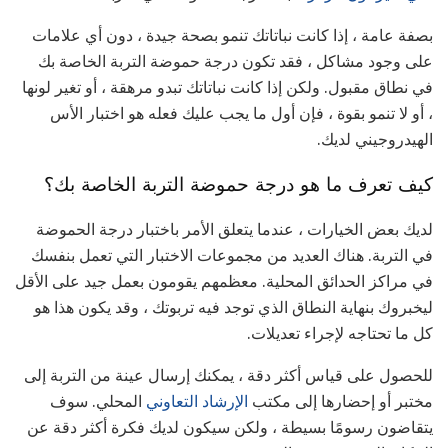
بصفة عامة ، إذا كانت نباتاتك تنمو بصحة جيدة ، دون أي علامات
على وجود مشاكل ، فقد تكون درجة حموضة التربة الخاصة بك
في نطاق مقبول. ولكن إذا كانت نباتاتك تبدو مرهقة ، أو تغير لونها
، أو لا تنمو بقوة ، فإن أول ما يجب عليك فعله هو اختبار الأس
الهيدروجيني لديك.
كيف تعرف ما هو درجة حموضة التربة الخاصة بك؟
لديك بعض الخيارات ، عندما يتعلق الأمر باختبار درجة الحموضة
في التربة. هناك العديد من مجموعات الاختبار التي تعمل بنفسك
في مراكز الحدائق المحلية. معظمهم يقومون بعمل جيد على الأقل
ليخبروك بنهاية النطاق الذي توجد فيه تربوتك ، وقد يكون هذا هو
كل ما تحتاجه لإجراء تعديلات.
للحصول على قياس أكثر دقة ، يمكنك إرسال عينة من التربة إلى
مختبر أو إحضارها إلى مكتب
الإرشاد التعاوني
المحلي. سوف
يتقاضون رسومًا بسيطة ، ولكن سيكون لديك فكرة أكثر دقة عن