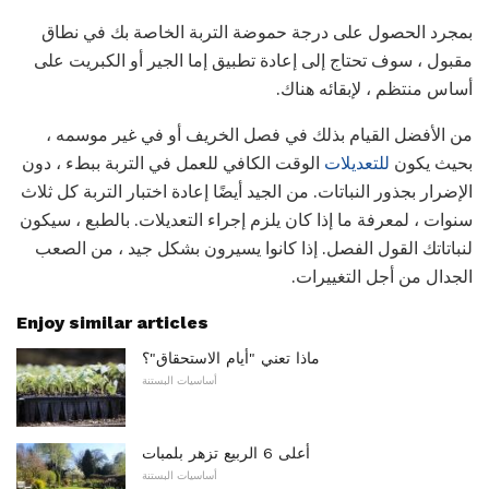
بمجرد الحصول على درجة حموضة التربة الخاصة بك في نطاق
مقبول ، سوف تحتاج إلى إعادة تطبيق إما الجير أو الكبريت على
أساس منتظم ، لإبقائه هناك.
من الأفضل القيام بذلك في فصل الخريف أو في غير موسمه ،
بحيث يكون
للتعديلات
الوقت الكافي للعمل في التربة ببطء ، دون
الإضرار بجذور النباتات. من الجيد أيضًا إعادة اختبار التربة كل ثلاث
سنوات ، لمعرفة ما إذا كان يلزم إجراء التعديلات. بالطبع ، سيكون
لنباتاتك القول الفصل. إذا كانوا يسيرون بشكل جيد ، من الصعب
الجدال من أجل التغييرات.
Enjoy similar articles
ماذا تعني "أيام الاستحقاق"؟
أساسيات البستنة
أعلى 6 الربيع تزهر بلمبات
أساسيات البستنة