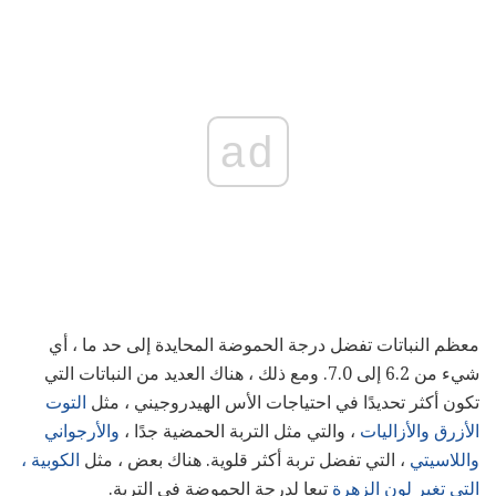
ad
معظم النباتات تفضل درجة الحموضة المحايدة إلى حد ما ، أي
شيء من 6.2 إلى 7.0. ومع ذلك ، هناك العديد من النباتات التي
تكون أكثر تحديدًا في احتياجات الأس الهيدروجيني ، مثل
التوت
الأزرق
والأزاليات
، والتي مثل التربة الحمضية جدًا ،
والأرجواني
واللاسيتي
، التي تفضل تربة أكثر قلوية. هناك بعض ، مثل
الكوبية ،
التي تغير لون الزهرة
تبعا لدرجة الحموضة في التربة.