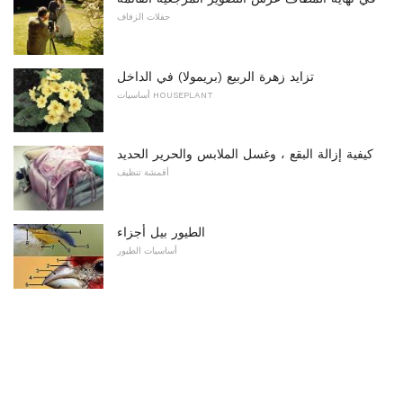
حفلات الزفاف
تزايد زهرة الربيع (بريمولا) في الداخل
أساسيات HOUSEPLANT
كيفية إزالة البقع ، وغسل الملابس والحرير الحديد
أقمشة تنظيف
الطيور بيل أجزاء
أساسيات الطيور