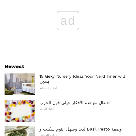
ad
Newest
15 Geky Nursery Ideas Your Nerd Inner will
Love
أفكار الحضانة
احتفال مع هذه الأفكار جيلي فول الحزب
أعياد الميلاد
لذيذ وسهل الثوم سكيب و Basil Pesto وصفة
زراعة الحدائق