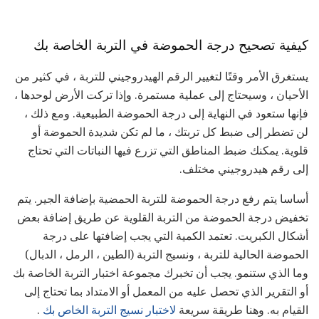
كيفية تصحيح درجة الحموضة في التربة الخاصة بك
يستغرق الأمر وقتًا لتغيير الرقم الهيدروجيني للتربة ، في كثير من
الأحيان ، وسيحتاج إلى عملية مستمرة. وإذا تركت الأرض لوحدها ،
فإنها ستعود في النهاية إلى درجة الحموضة الطبيعية. ومع ذلك ،
لن تضطر إلى ضبط كل تربتك ، ما لم تكن شديدة الحموضة أو
قلوية. يمكنك ضبط المناطق التي تزرع فيها النباتات التي تحتاج
إلى رقم هيدروجيني مختلف.
أساسا يتم رفع درجة الحموضة للتربة الحمضية بإضافة الجير. يتم
تخفيض درجة الحموضة من التربة القلوية عن طريق إضافة بعض
أشكال الكبريت. تعتمد الكمية التي يجب إضافتها على درجة
الحموضة الحالية للتربة ، ونسيج التربة (الطين ، الرمل ، الدبال)
وما الذي ستنمو. يجب أن تخبرك مجموعة اختبار التربة الخاصة بك
أو التقرير الذي تحصل عليه من المعمل أو الامتداد بما تحتاج إلى
القيام به. وهنا طريقة سريعة
لاختبار نسيج التربة الخاص بك
.