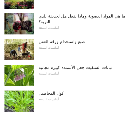
ما هي المواد العضوية وماذا يفعل هل لحديقة بلدي
التربة؟
أساسيات البستنة
صنع واستخدام ورقة العفن
أساسيات البستنة
نباتات السنفيت جعل الأسمدة كبيرة مجانية
أساسيات البستنة
كول المحاصيل
أساسيات البستنة