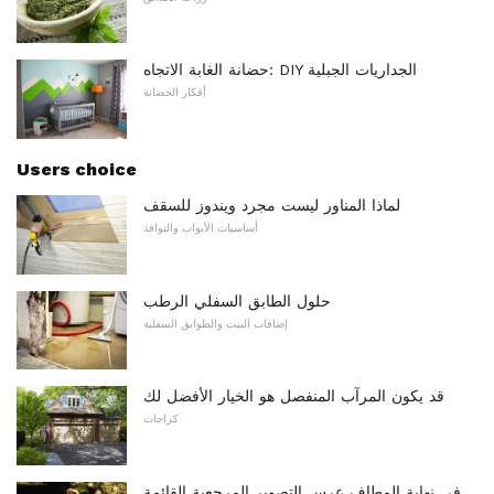
حضانة الغابة الاتجاه: DIY الجداريات الجبلية
أفكار الحضانة
Users choice
لماذا المناور ليست مجرد ويندوز للسقف
أساسيات الأبواب والنوافذ
حلول الطابق السفلي الرطب
إضافات البيت والطوابق السفلية
قد يكون المرآب المنفصل هو الخيار الأفضل لك
كراجات
في نهاية المطاف عرس التصوير المرجعية القائمة