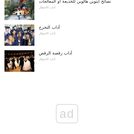
نصائح ايتوين هالوين للخديعة أو المعالجات
آداب الاحتفال
آداب التخرج
آداب الاحتفال
آداب رقصة الرقص
آداب الاحتفال
ad