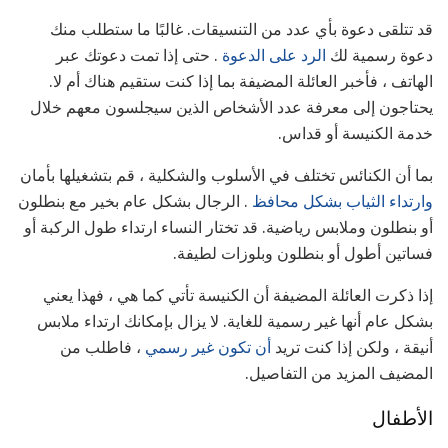
قد تتلقى دعوة بأي عدد من التنسيقات. غالبًا ما ستطلب منك
دعوة رسمية لك
الرد على الدعوة
. حتى إذا تمت دعوتك عبر
الهاتف ، فأخبر العائلة المضيفة بما إذا كنت ستقيم هناك أم لا.
يحتاجون إلى معرفة عدد الأشخاص الذين سيجلسون معهم خلال
خدمة الكنيسة أو قداس.
بما أن الكنائس تختلف في الأسلوب والشكلية ، قم بتشغيلها بأمان
وارتداء الثياب بشكل محافظ
. الرجال بشكل عام بخير مع بنطلون
أو بنطلون وملابس رياضية. قد تختار النساء ارتداء طول الركبة أو
فساتين أطول أو بنطلون وبلوزات لطيفة.
إذا ذكرت العائلة المضيفة أن الكنيسة تأتي كما هي ، فهذا يعني
بشكل عام أنها غير رسمية للغاية. لا يزال بإمكانك ارتداء ملابس
أنيقة ، ولكن إذا كنت تريد
أن تكون غير رسمي
، فاطلب من
المضيف المزيد من التفاصيل.
الأطفال