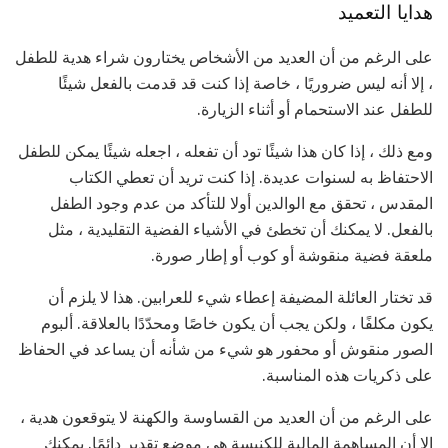
هدايا التعميد
على الرغم من أن العديد من الأشخاص يختارون شراء هدية للطفل
، إلا أنه ليس ضروريًا ، خاصة إذا كنت قد قدمت بالفعل شيئًا
للطفل عند الاستحمام أو أثناء الزيارة.
ومع ذلك ، إذا كان هذا شيئًا تود أن تفعله ، اجعله شيئًا يمكن للطفل
الاحتفاظ به لسنوات عديدة. إذا كنت تريد أن تعطي الكتاب
المقدس ، تحقق مع الوالدين أولا للتأكد من عدم وجود الطفل
بالفعل. لا يمكنك أن تخطئ في الأشياء الفضية التقليدية ، مثل
ملعقة فضية منقوشة أو كوب أو إطار صورة.
قد تختار العائلة المضيفة إعطاء شيء للعرابين. هذا لا يلزم أن
يكون مكلفًا ، ولكن يجب أن يكون خاصًا ومحدّدًا بالعلاقة. ألبوم
الصور منقوش أو محفور هو شيء من شأنه أن يساعد في الحفاظ
على ذكريات هذه المناسبة.
على الرغم من أن العديد من القساوسة والكهنة لا يتوقعون هدية ،
إلا أن المساهمة المالية للكنيسة هي موضع تقدير دائمًا. يمكنك