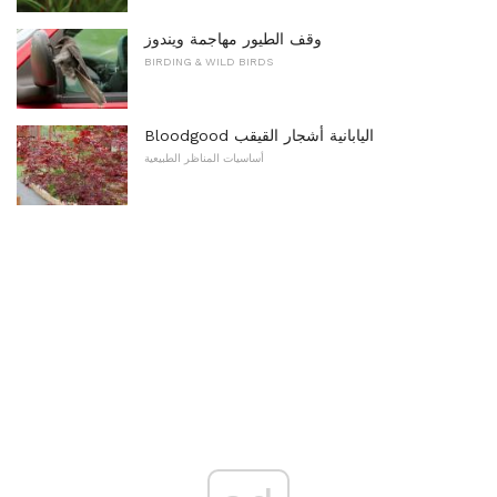
وقف الطيور مهاجمة ويندوز
BIRDING & WILD BIRDS
Bloodgood اليابانية أشجار القيقب
أساسيات المناظر الطبيعية