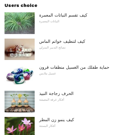
Users choice
كيف تقسم النباتات المعمرة
النباتات المعمرة
كيف لتنظيف خواتم الماس
نصائح التدبير المنزلي
حماية طفلك من الغسيل منظفات قرون
غسيل ملابس
الحرف زجاجة النبيذ
أفكار غرفة المعيشة
كيف ينمو زن المطر
أفكار البستنة