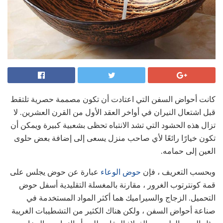
كانت أحواض السفن التي اعتادت أن تكون مصممة حصرية تلتقط
قبل اشتعال النيران في أواخر العقد الأول من القرن العشرين. لا
تزال هذه الحشود التي تشد الانتباه تحظى بشعبية كبيرة ويمكن أن
تكون خيارًا رائعًا لأي صاحب منزل يسعى إلى إضافة بعض حلوى
العين إلى حمامه.
وبحسب التعريف ، فإن
حوض الوعاء
عبارة عن حوض يجلس على
قمة كونترتوب الغرور ، مقارنة بالمغسلة التقليدية أسفل حوض
التحميل. الزجاج والسيراميك هما أكثر المواد المستخدمة في
صناعة أحواض السفن ، ولكن هناك الكثير من التشطيبات الغريبة