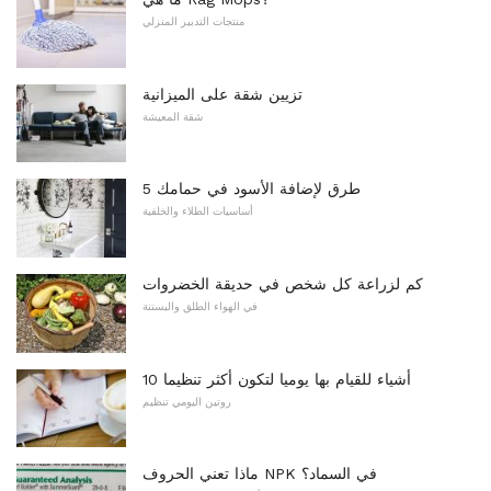
منتجات التدبير المنزلي
تزيين شقة على الميزانية
شقة المعيشة
5 طرق لإضافة الأسود في حمامك
أساسيات الطلاء والخلفية
كم لزراعة كل شخص في حديقة الخضروات
في الهواء الطلق والبستنة
10 أشياء للقيام بها يوميا لتكون أكثر تنظيما
روتين اليومي تنظيم
ماذا تعني الحروف NPK في السماد؟