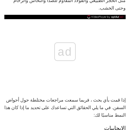
مثل الحجر الطبيعي والفولاذ المقاوم للصدأ والنحاس والرخام
وحتى الخشب.
ad
إذا قمت بأي بحث ، فربما سمعت مراجعات مختلطة حول أحواض
السفن. في ما يلي الحقائق التي تساعدك على تحديد ما إذا كان هذا
النمط مناسبًا لك:
الايجابيات