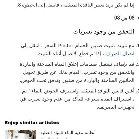
إذا لم تكن تريد تغيير النافذة المنبثقة ، فانتقل إلى الخطوة 8.
08 من 08
التحقق من وجود تسربات
مع تثبيت تثبيت صنبور الحمام Pfister السعر ، انتقل إلى
اتصال الصرف
، إذا تم قطع الاتصال أثناء التثبيت.
قم بإيقاف تشغيل صمامات إغلاق المياه الساخنة والباردة
والتحقق من وجود تسرب. القيام بذلك عن طريق تحويل
الجانبين الساخنة والباردة من صنبور وتدقق تحت الحوض.
أغلق قابس النوافذ المنبثقة واستنزف الحوض بالماء ؛ ثم
، استنزاف المياه بسرعة للتأكد من عدم وجود تسرب في
تجهيزات التصريف.
Enjoy similar articles
أنظمة تنقية الماء للمياه الصلبة
أساسيات إصلاح السباكة