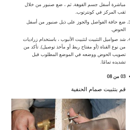
مباشرة أسفل جسم الفوهة. ثم ، ضع صنبور من خلال
ثقب المركز في كونترتوب.
ضع حافة الفواصل والجوز على ذيل صنبور من أسفل
الحوض.
شد صواميل التثبيت لتثبيت الأنبوب ، باستخدام زراديات
من نوع القناة (أو مفتاح ربط أو مآخذ توصيل). تأكد من
تصويب الحوض ووضعه في الموضع المطلوب قبل
تشديده تمامًا.
03 من 08
قم بتثبيت صمام الحنفية