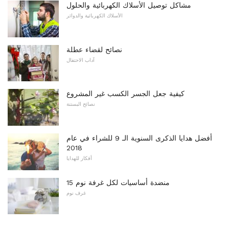
مشاكل توصيل الأسلاك الكهربائية والحلول
الأسلاك الكهربائية والدوائر
نصائح لقضاء عطلة
آداب الاحتفال
كيفية جعل الجسر الكسب غير المشروع
نصائح البستنة
أفضل هدايا الذكرى السنوية الـ 9 للشراء في عام
2018
أفكار للهدايا
15 منضدة أساسيات لكل غرفة نوم
غرف نوم