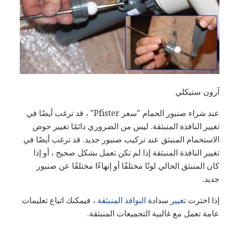
آرون ستيكلي
عند شراء صنبور الحمام "سعر Pfister" ، قد ترغب أيضًا في
تغيير النافذة المنبثقة. ليس من الضروري دائمًا تغيير حوض
الاستحمام المنبثق عند تركيب صنبور جديد. قد ترغب أيضًا في
تغيير النافذة المنبثقة إذا لم تكن تعمل بشكل صحيح ، أو إذا
كان المنبثق الحالي لونًا مختلفًا أو إنهاءًا مختلفًا عن صنبور
جديد.
إذا اخترت
تغيير
سدادة
النوافذ المنبثقة
، فيمكنك اتباع تعليمات
عامة تعمل مع غالبية التجميعات المنبثقة.