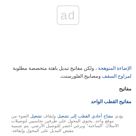
ad
الإضاءة المتوهجة
، ولكن مفاتيح تبديل باهتة متخصصة مطلوبة
لمراوح السقف
ومصابيح الفلورسنت.
مفاتيح
مفاتيح القطب الواحد
يؤدي
مفتاح أحادي القطب إلى تشغيل
وإيقاف
تشغيل
الضوء من
موقع واحد. يحتوي المحول على طرفين نحاسيين لتوصيلات
الأسلاك "الساخنة" وبرغي أخضر للتوصيل الأرضي. يتم تسمية
مقبض التبديل على المحول وإيقافه.