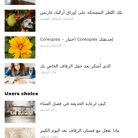
تلك النّظر المضحكة على أوراق أزاليك غارتس
أساسيات المناظر الطبيعية
Coreopsis - اختيار Coreopsis لحديقتك
أساسيات البستنة
الذي أشكر بعد حفل الزفاف الخاص بك
آداب الزفاف
Users choice
كيف لرعاية الحديقة في فصل الشتاء
رعاية الحديقة
ماذا تفعل مع فستان الزفاف بعد اليوم الكبير
حفلات الزفاف