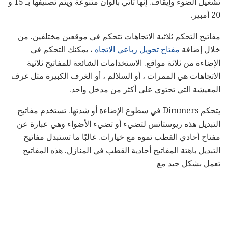
تشغيل الضوء وإيقاف. إنها تأتي بألوان متنوعة ويتم تصنيفها بـ 15 و
20 أمبير.
مفاتيح التحكم ثلاثية الاتجاهات تتحكم في موقعين مختلفين. من
خلال إضافة
مفتاح تحويل رباعي الاتجاه
، يمكنك التحكم في
الإضاءة من ثلاثة مواقع. الاستخدامات الشائعة للمفاتيح ثلاثية
الاتجاهات هي الممرات ، أو السلالم ، أو الغرف الكبيرة مثل غرف
المعيشة التي تحتوي على أكثر من مدخل واحد.
يتحكم Dimmers في سطوع الإضاءة أو شدتها. تستخدم مفاتيح
التبديل هذه ريوستاتس لتضيء أو تضيء الأضواء وهي عبارة عن
مفتاح أحادي القطب تموه مع خيارات. غالبًا ما تستبدل مفاتيح
التبديل باهتة المفاتيح أحادية القطب في المنازل. هذه المفاتيح
تعمل بشكل جيد مع